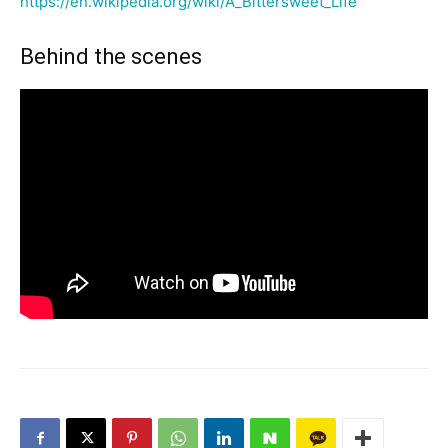
https://en.wikipedia.org/wiki/A_Bittersweet_Life
Behind the scenes