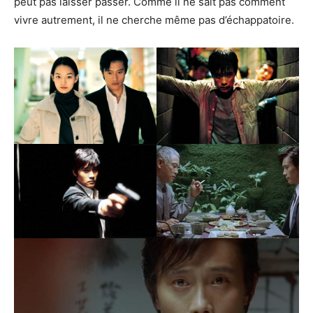
peut pas laisser passer. Comme il ne sait pas comment
vivre autrement, il ne cherche même pas d’échappatoire.