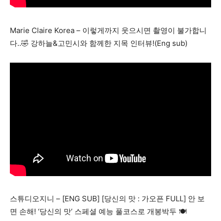
Marie Claire Korea – 이렇게까지 웃으시면 촬영이 불가합니
다..🤣 강하늘&고민시와 함께한 지목 인터뷰!(Eng sub)
스튜디오지니 – [ENG SUB] [당신의 맛 : 가오픈 FULL] 안 보
면 손해! ‘당신의 맛’ 스페셜 예능 풀코스로 개봉박두 🍽