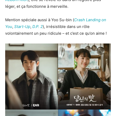
léger, et ça fonctionne à merveille.
Mention spéciale aussi à Yoo Su-bin (
Crash Landing on
You
,
Start-Up
,
D.P. 2
), irrésistible dans un rôle
volontairement un peu ridicule – et c’est ce qu’on aime !