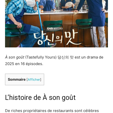
À
son goût
(Tastefully Yours) 당신의 맛 est un drama de
2025 en 16 épisodes.
Sommaire
[
Afficher
]
L’histoire de À son goût
De riches propriétaires de restaurants sont célèbres