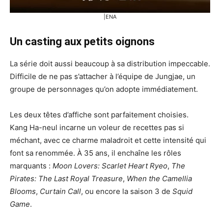
|ENA
Un casting aux petits oignons
La série doit aussi beaucoup à sa distribution impeccable.
Difficile de ne pas s’attacher à l’équipe de Jungjae, un
groupe de personnages qu’on adopte immédiatement.
Les deux têtes d’affiche sont parfaitement choisies.
Kang Ha-neul incarne un voleur de recettes pas si
méchant, avec ce charme maladroit et cette intensité qui
font sa renommée. À 35 ans, il enchaîne les rôles
marquants :
Moon Lovers: Scarlet Heart Ryeo
,
The
Pirates: The Last Royal Treasure
,
When the Camellia
Blooms
,
Curtain Call
, ou encore la saison 3 de
Squid
Game
.