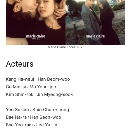
|Marie Claire Korea 2025
Acteurs
Kang Ha-neul : Han Beom-woo
Go Min-si : Mo Yeon-joo
Kim Shin-rok : Jin Myeong-sook
Yoo Su-bin : Shin Chun-seung
Bae Na-ra : Han Seon-woo
Bae Yoo-ram : Lee Yu-jin