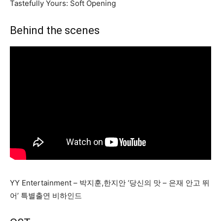
Tastefully Yours: Soft Opening
Behind the scenes
YY Entertainment – 박지훈,한지안 ‘당신의 맛 – 은재 안고 뛰
어’ 특별출연 비하인드