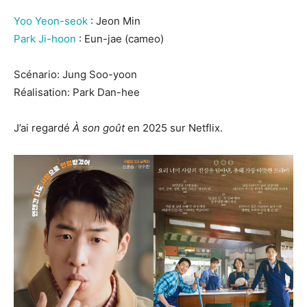
Yoo Yeon-seok
: Jeon Min
Park Ji-hoon
: Eun-jae (cameo)
Scénario: Jung Soo-yoon
Réalisation: Park Dan-hee
J’ai regardé
À
son goût
en 2025 sur Netflix.