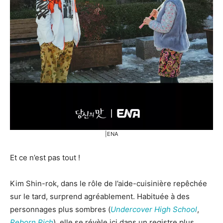
|ENA
Et ce n’est pas tout !
Kim Shin-rok, dans le rôle de l’aide-cuisinière repêchée
sur le tard, surprend agréablement. Habituée à des
personnages plus sombres (
Undercover High School
,
Reborn Rich
), elle se révèle ici dans un registre plus