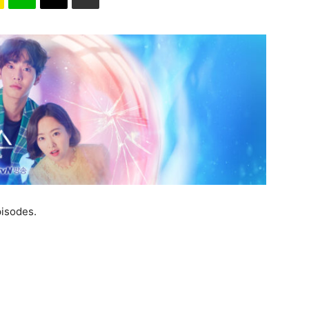
isodes.