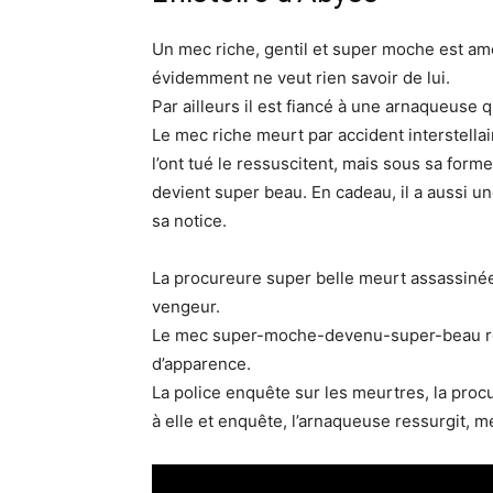
Un mec riche, gentil et super moche est am
évidemment ne veut rien savoir de lui.
Par ailleurs il est fiancé à une arnaqueuse 
Le mec riche meurt par accident interstellair
l’ont tué le ressuscitent, mais sous sa for
devient super beau. En cadeau, il a aussi u
sa notice.
La procureure super belle meurt assassinée 
vengeur.
Le mec super-moche-devenu-super-beau ress
d’apparence.
La police enquête sur les meurtres, la pr
à elle et enquête, l’arnaqueuse ressurgit, 