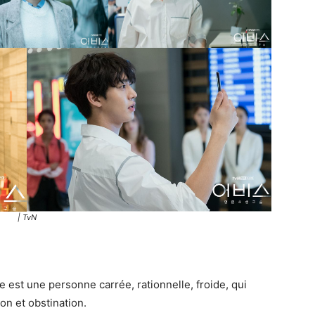
| TvN
e est une personne carrée, rationnelle, froide, qui
on et obstination.