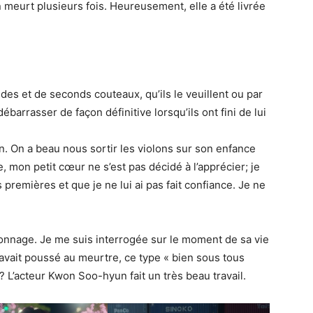
en meurt plusieurs fois. Heureusement, elle a été livrée
es et de seconds couteaux, qu’ils le veuillent ou par
débarrasser de façon définitive lorsqu’ils ont fini de lui
in. On a beau nous sortir les violons sur son enfance
mon petit cœur ne s’est pas décidé à l’apprécier; je
 premières et que je ne lui ai pas fait confiance. Je ne
onnage. Je me suis interrogée sur le moment de sa vie
 l’avait poussé au meurtre, ce type « bien sous tous
 L’acteur Kwon Soo-hyun fait un très beau travail.