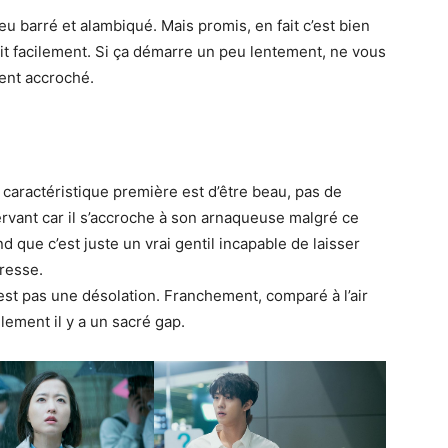
eu barré et alambiqué. Mais promis, en fait c’est bien
suit facilement. Si ça démarre un peu lentement, ne vous
ment accroché.
a caractéristique première est d’être beau, pas de
ervant car il s’accroche à son arnaqueuse malgré ce
nd que c’est juste un vrai gentil incapable de laisser
resse.
st pas une désolation. Franchement, comparé à l’air
llement il y a un sacré gap.