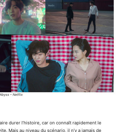
Abyss – Netflix
re durer l’histoire, car on connaît rapidement le
e. Mais au niveau du scénario, il n’y a jamais de