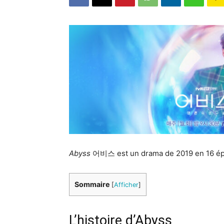
Abyss
어비스 est un drama de 2019 en 16 ép
Sommaire
[
Afficher
]
L’histoire d’Abyss