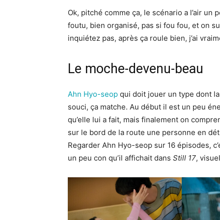
Ok, pitché comme ça, le scénario a l’air un p
foutu, bien organisé, pas si fou fou, et on 
inquiétez pas, après ça roule bien, j’ai vrai
Le moche-devenu-beau
Ahn Hyo-seop
qui doit jouer un type dont l
souci, ça matche. Au début il est un peu én
qu’elle lui a fait, mais finalement on compre
sur le bord de la route une personne en dét
Regarder Ahn Hyo-seop sur 16 épisodes, c’e
un peu con qu’il affichait dans
Still 17
, visue