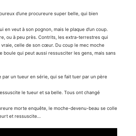
oureux d’une procureure super belle, qui bien
qui en veut à son pognon, mais le plaque d’un coup.
e, ou à peu près. Contrits, les extra-terrestres qui
me vraie, celle de son cœur. Du coup le mec moche
ne boule qui peut aussi ressusciter les gens, mais sans
par un tueur en série, qui se fait tuer par un père
uscite le tueur et sa belle. Tous ont changé
ocureure morte enquête, le moche-devenu-beau se colle
meurt et ressuscite…