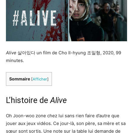
Alive
살아있다 un film de Cho Il-hyung 조일형, 2020, 99
minutes.
Sommaire
[
Afficher
]
L’histoire de
Alive
Oh Joon-woo zone chez lui sans rien faire d’autre que
jouer aux jeux vidéos. Ce jour-là, son père, sa mère et sa
sœur sont sortis. Une note sur la table lui demande de