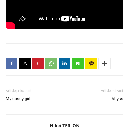
Article précédent
Article suivant
My sassy girl
Abyss
Nikki TERLON