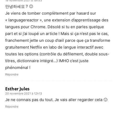
19 novembre 2021 à 19h53
안녕하세요 ? 🙂
Je viens de tomber complètement par hasard sur
« languagereactor », une extension d’apprentissage des
langues pour Chrome. Désolé si tu en parles quelque
part et si j’ai loupé un article ! Mais si ça n’est pas le cas,
franchement jette un coup d’œil parce que ça transforme
gratuitement Netflix en labo de langue interactif avec
toutes les options (contrôle du défilement, double sous-
titres, dictionnaire intégré…) IMHO c’est juste
phénoménal !
Répondre
Esther Jules
20 novembre 2021 à 12h13
Je ne connais pas du tout. Je vais aller regarder cela 🙂
Répondre