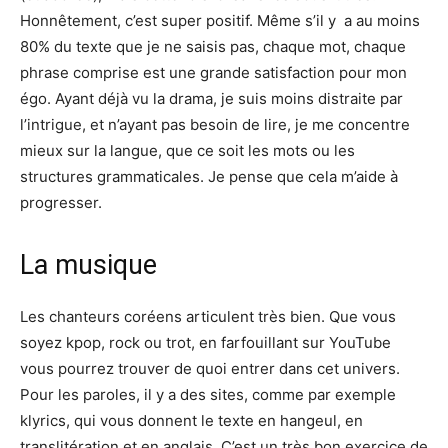
Honnêtement, c’est super positif. Même s’il y a au moins
80% du texte que je ne saisis pas, chaque mot, chaque
phrase comprise est une grande satisfaction pour mon
égo. Ayant déjà vu la drama, je suis moins distraite par
l’intrigue, et n’ayant pas besoin de lire, je me concentre
mieux sur la langue, que ce soit les mots ou les
structures grammaticales. Je pense que cela m’aide à
progresser.
La musique
Les chanteurs coréens articulent très bien. Que vous
soyez kpop, rock ou trot, en farfouillant sur YouTube
vous pourrez trouver de quoi entrer dans cet univers.
Pour les paroles, il y a des sites, comme par exemple
klyrics, qui vous donnent le texte en hangeul, en
translitération et en anglais. C’est un très bon exercice de