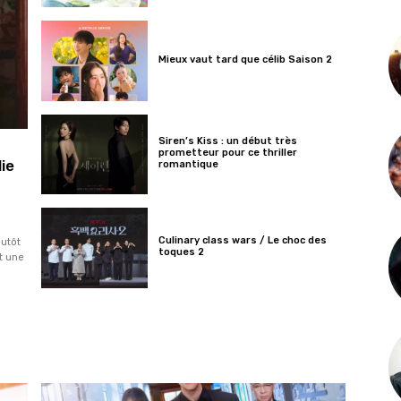
Mieux vaut tard que célib Saison 2
Siren’s Kiss : un début très
prometteur pour ce thriller
ie
romantique
Culinary class wars / Le choc des
lutôt
toques 2
t une