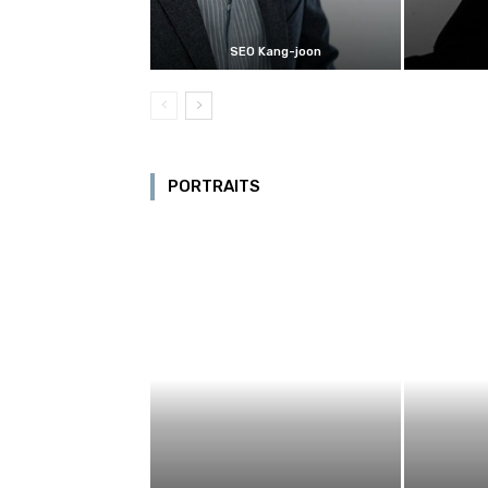
SEO Kang-joon
PORTRAITS