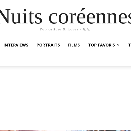
Nuits coréenne
Pop culture & Korea - 만남
INTERVIEWS
PORTRAITS
FILMS
TOP FAVORIS
T