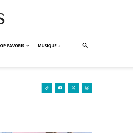
s
OP FAVORIS
MUSIQUE ♪