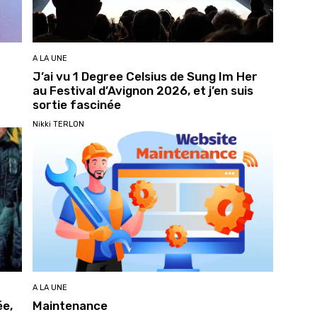
A LA UNE
J’ai vu 1 Degree Celsius de Sung Im Her
au Festival d’Avignon 2026, et j’en suis
sortie fascinée
Nikki TERLON
A LA UNE
ée,
Maintenance