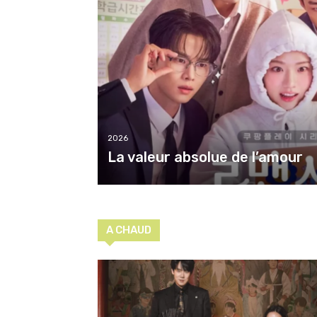
2026
La valeur absolue de l’amour
A CHAUD