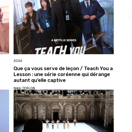
2026
Que ça vous serve de leçon / Teach You a
Lesson : une série coréenne qui dérange
autant qu’elle captive
Nikki TERLON