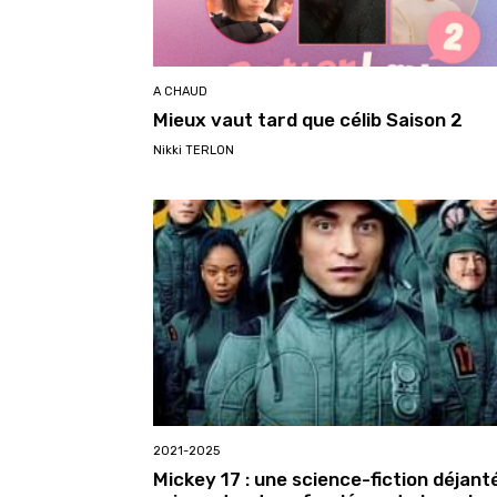
A CHAUD
Mieux vaut tard que célib Saison 2
Nikki TERLON
2021-2025
Mickey 17 : une science-fiction déjant