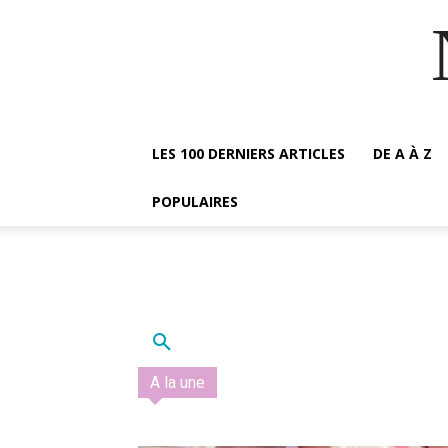
LES 100 DERNIERS ARTICLES
DE A À Z
POPULAIRES
A la une