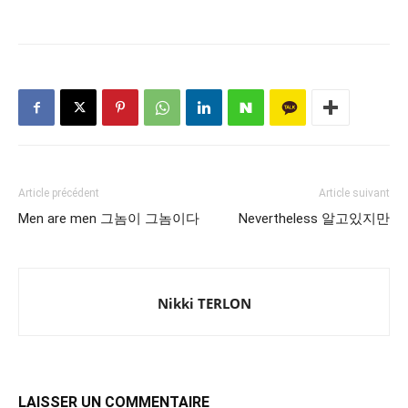
Article précédent
Article suivant
Men are men 그놈이 그놈이다
Nevertheless 알고있지만
Nikki TERLON
LAISSER UN COMMENTAIRE