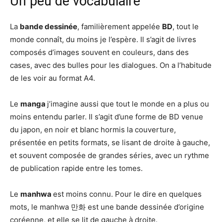
Un peu de vocabulaire
La
bande dessinée
, familièrement appelée
BD
, tout le
monde connaît, du moins je l’espère. Il s’agit de livres
composés d’images souvent en couleurs, dans des
cases, avec des bulles pour les dialogues. On a l’habitude
de les voir au format A4.
Le
manga
j’imagine aussi que tout le monde en a plus ou
moins entendu parler. Il s’agit d’une forme de BD venue
du japon, en noir et blanc hormis la couverture,
présentée en petits formats, se lisant de droite à gauche,
et souvent composée de grandes séries, avec un rythme
de publication rapide entre les tomes.
Le
manhwa
est moins connu. Pour le dire en quelques
mots, le manhwa 만화 est une bande dessinée d’origine
coréenne, et elle se lit de gauche à droite.