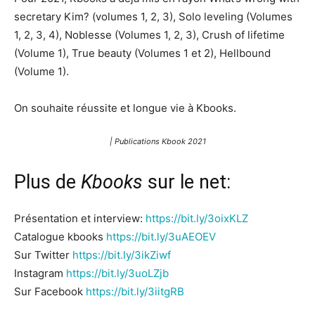
secretary Kim? (volumes 1, 2, 3), Solo leveling (Volumes
1, 2, 3, 4), Noblesse (Volumes 1, 2, 3), Crush of lifetime
(Volume 1), True beauty (Volumes 1 et 2), Hellbound
(Volume 1).
On souhaite réussite et longue vie à Kbooks.
| Publications Kbook 2021
Plus de
Kbooks
sur le net:
Présentation et interview:
https://bit.ly/3oixKLZ
Catalogue kbooks
https://bit.ly/3uAEOEV
Sur Twitter
https://bit.ly/3ikZiwf
Instagram
https://bit.ly/3uoLZjb
Sur Facebook
https://bit.ly/3iitgRB