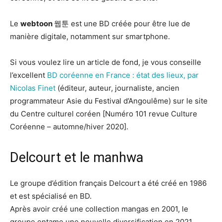
Le
webtoon
웹툰 est une BD créée pour être lue de
manière digitale, notamment sur smartphone.
Si vous voulez lire un article de fond, je vous conseille
l’excellent
BD coréenne en France : état des lieux, par
Nicolas Finet
(éditeur, auteur, journaliste, ancien
programmateur Asie du Festival d’Angoulême) sur le site
du Centre culturel coréen [Numéro 101 revue Culture
Coréenne – automne/hiver 2020].
Delcourt et le manhwa
Le groupe d’édition français Delcourt a été créé en 1986
et est spécialisé en BD.
Après avoir créé une collection mangas en 2001, le
groupe entame une nouvelle diversification en 2021.