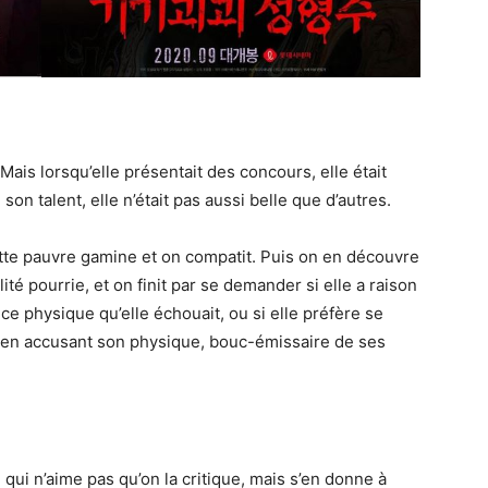
 Mais lorsqu’elle présentait des concours, elle était
n talent, elle n’était pas aussi belle que d’autres.
ette pauvre gamine et on compatit. Puis on en découvre
é pourrie, et on finit par se demander si elle a raison
e physique qu’elle échouait, ou si elle préfère se
 en accusant son physique, bouc-émissaire de ses
 qui n’aime pas qu’on la critique, mais s’en donne à