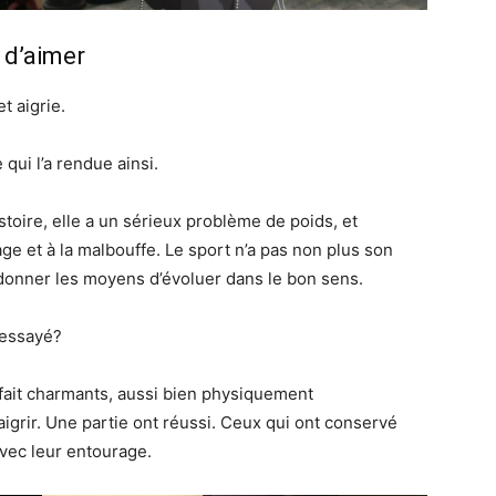
 d’aimer
t aigrie.
qui l’a rendue ainsi.
stoire, elle a un sérieux problème de poids, et
e et à la malbouffe. Le sport n’a pas non plus son
 donner les moyens d’évoluer dans le bon sens.
 essayé?
 fait charmants, aussi bien physiquement
grir. Une partie ont réussi. Ceux qui ont conservé
avec leur entourage.