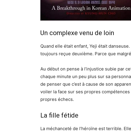
Un complexe venu de loin
Quand elle était enfant, Yeji était danseuse.
toujours reçue deuxième. Parce que malgré so
Au début on pense à l’injustice subie par c
chaque minute un peu plus sur sa personnalit
de penser que c’est à cause de son apparenc
voiler la face sur ses propres compétences
propres échecs.
La fille fétide
La méchanceté de l’héroïne est terrible. Elle