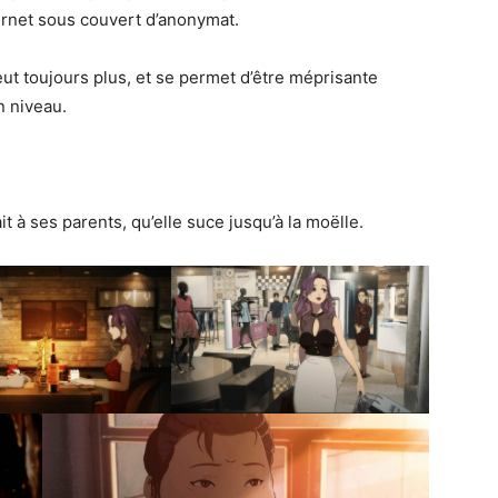
ternet sous couvert d’anonymat.
veut toujours plus, et se permet d’être méprisante
n niveau.
ait à ses parents, qu’elle suce jusqu’à la moëlle.