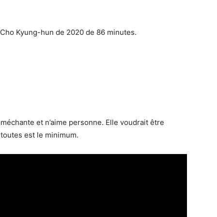
e Cho Kyung-hun de 2020 de 86 minutes.
t méchante et n’aime personne. Elle voudrait être
e toutes est le minimum.