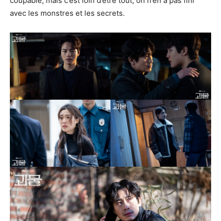
coupable, mais c’est loin d’être tout, on n’en a pas fini
avec les monstres et les secrets.