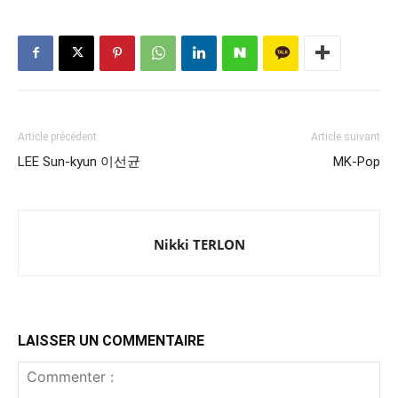
Article précédent
Article suivant
LEE Sun-kyun 이선균
MK-Pop
Nikki TERLON
LAISSER UN COMMENTAIRE