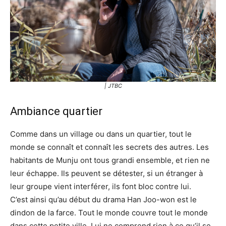
| JTBC
Ambiance quartier
Comme dans un village ou dans un quartier, tout le
monde se connaît et connaît les secrets des autres. Les
habitants de Munju ont tous grandi ensemble, et rien ne
leur échappe. Ils peuvent se détester, si un étranger à
leur groupe vient interférer, ils font bloc contre lui.
C’est ainsi qu’au début du drama Han Joo-won est le
dindon de la farce. Tout le monde couvre tout le monde
dans cette petite ville. Lui ne comprend rien à ce qu’il se