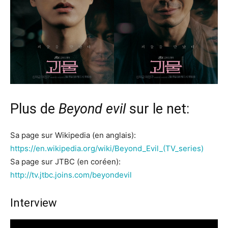
Plus de
Beyond evil
sur le net:
Sa page sur Wikipedia (en anglais):
https://en.wikipedia.org/wiki/Beyond_Evil_(TV_series)
Sa page sur JTBC (en coréen):
http://tv.jtbc.joins.com/beyondevil
Interview