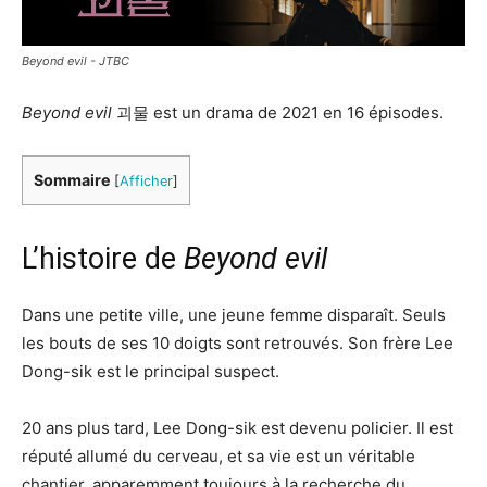
Beyond evil - JTBC
Beyond evil
괴물 est un drama de 2021 en 16 épisodes.
Sommaire
[
Afficher
]
L’histoire de
Beyond evil
Dans une petite ville, une jeune femme disparaît. Seuls
les bouts de ses 10 doigts sont retrouvés. Son frère Lee
Dong-sik est le principal suspect.
20 ans plus tard, Lee Dong-sik est devenu policier. Il est
réputé allumé du cerveau, et sa vie est un véritable
chantier, apparemment toujours à la recherche du