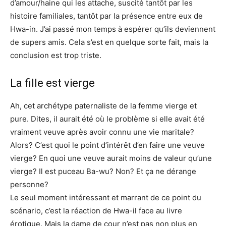
d’amour/haine qui les attache, suscité tantôt par les
histoire familiales, tantôt par la présence entre eux de
Hwa-in. J’ai passé mon temps à espérer qu’ils deviennent
de supers amis. Cela s’est en quelque sorte fait, mais la
conclusion est trop triste.
La fille est vierge
Ah, cet archétype paternaliste de la femme vierge et
pure. Dites, il aurait été où le problème si elle avait été
vraiment veuve après avoir connu une vie maritale?
Alors? C’est quoi le point d’intérêt d’en faire une veuve
vierge? En quoi une veuve aurait moins de valeur qu’une
vierge? Il est puceau Ba-wu? Non? Et ça ne dérange
personne?
Le seul moment intéressant et marrant de ce point du
scénario, c’est la réaction de Hwa-il face au livre
érotique. Mais la dame de cour n’est pas non plus en