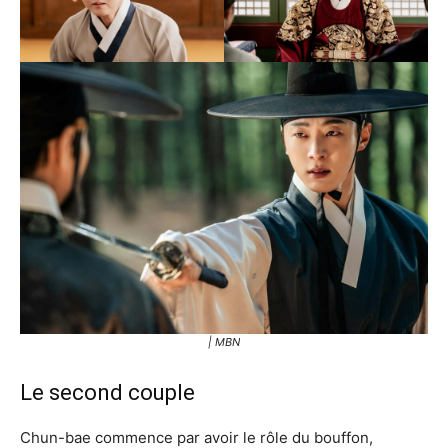
| MBN
Le second couple
Chun-bae commence par avoir le rôle du bouffon,