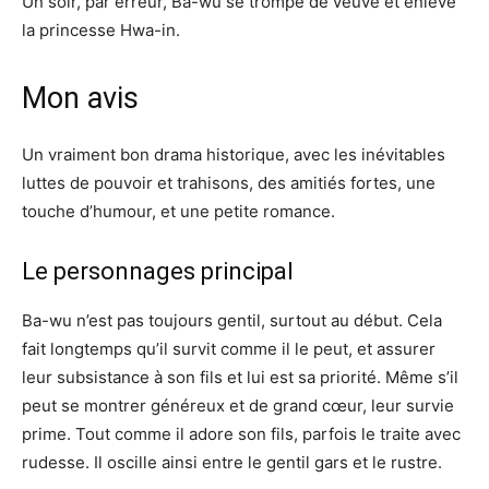
Un soir, par erreur, Ba-wu se trompe de veuve et enlève
la princesse Hwa-in.
Mon avis
Un vraiment bon drama historique, avec les inévitables
luttes de pouvoir et trahisons, des amitiés fortes, une
touche d’humour, et une petite romance.
Le personnages principal
Ba-wu n’est pas toujours gentil, surtout au début. Cela
fait longtemps qu’il survit comme il le peut, et assurer
leur subsistance à son fils et lui est sa priorité. Même s’il
peut se montrer généreux et de grand cœur, leur survie
prime. Tout comme il adore son fils, parfois le traite avec
rudesse. Il oscille ainsi entre le gentil gars et le rustre.