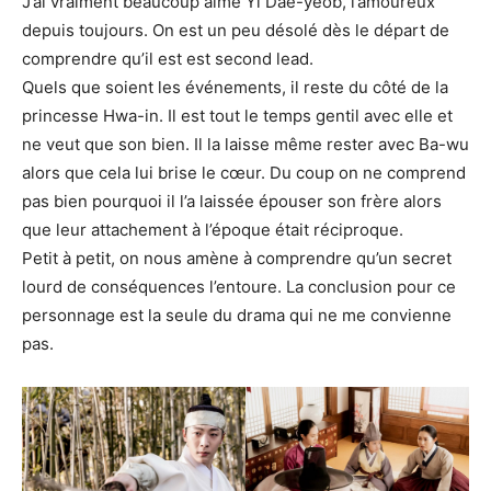
J’ai vraiment beaucoup aimé Yi Dae-yeob, l’amoureux
depuis toujours. On est un peu désolé dès le départ de
comprendre qu’il est est second lead.
Quels que soient les événements, il reste du côté de la
princesse Hwa-in. Il est tout le temps gentil avec elle et
ne veut que son bien. Il la laisse même rester avec Ba-wu
alors que cela lui brise le cœur. Du coup on ne comprend
pas bien pourquoi il l’a laissée épouser son frère alors
que leur attachement à l’époque était réciproque.
Petit à petit, on nous amène à comprendre qu’un secret
lourd de conséquences l’entoure. La conclusion pour ce
personnage est la seule du drama qui ne me convienne
pas.