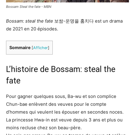
Bossam Steal the fate - MBN
Bossam: steal the fate
보쌈-운명을 훔치다 est un drama
de 2021 en 20 épisodes.
Sommaire
[
Afficher
]
L’histoire de Bossam: steal the
fate
Pour gagner quelques sous, Ba-wu et son complice
Chun-bae enlèvent des veuves pour le compte
d’hommes qui veulent les épouser en secondes noces.
La princesse Hwa-in est veuve depuis 3 ans et plus ou
moins recluse chez son beau-père.