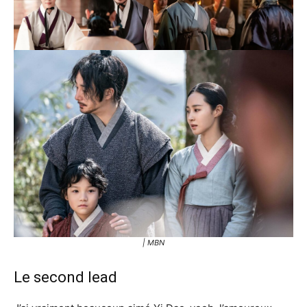
| MBN
Le second lead