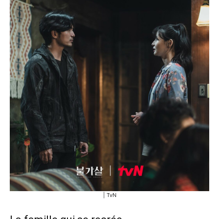
| TvN