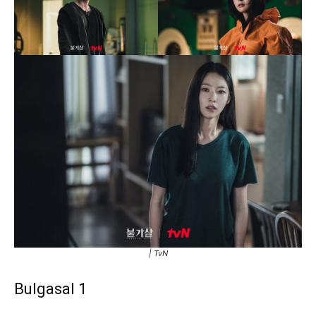
| TvN
Bulgasal 1