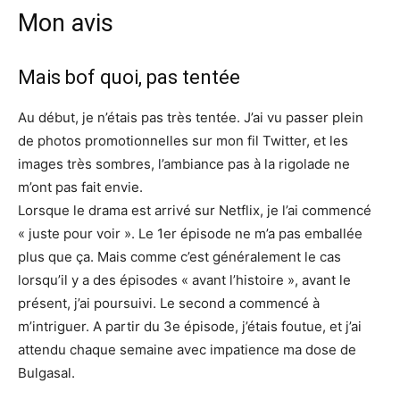
Mon avis
Mais bof quoi, pas tentée
Au début, je n’étais pas très tentée. J’ai vu passer plein
de photos promotionnelles sur mon fil Twitter, et les
images très sombres, l’ambiance pas à la rigolade ne
m’ont pas fait envie.
Lorsque le drama est arrivé sur Netflix, je l’ai commencé
« juste pour voir ». Le 1er épisode ne m’a pas emballée
plus que ça. Mais comme c’est généralement le cas
lorsqu’il y a des épisodes « avant l’histoire », avant le
présent, j’ai poursuivi. Le second a commencé à
m’intriguer. A partir du 3e épisode, j’étais foutue, et j’ai
attendu chaque semaine avec impatience ma dose de
Bulgasal.