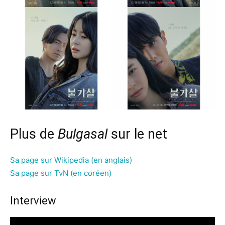
Plus de
Bulgasal
sur le net
Sa page sur Wikipedia (en anglais)
Sa page sur TvN (en coréen)
Interview