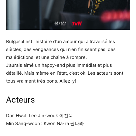
Bulgasal est l’histoire d’un amour qui a traversé les
siècles, des vengeances qui n’en finissent pas, des
malédictions, et une chaîne à rompre.
J’aurais aimé un happy-end plus immédiat et plus
détaillé. Mais même en l’état, c’est ok. Les acteurs sont
tous vraiment très bons. Allez-y!
Acteurs
Dan Hwal: Lee Jin-wook 이진욱
Min Sang-woon : Kwon Na-ra 권나라