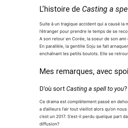
L’histoire de
Casting a spel
Suite à un tragique accident qui a causé la 
l’étranger pour prendre le temps de se reco
A son retour en Corée, la soeur de son ami 
En parallèle, la gentille Soju se fait arnaque
enchaînant les petits boulots. Elle se retr
Mes remarques, avec spoi
D’où sort
Casting a spell to you
?
Ce drama est complètement passé en dehors 
a d’ailleurs l’air tout vieillot alors qu’on 
c’est un 2017. S’est-il perdu quelque part 
diffusion?