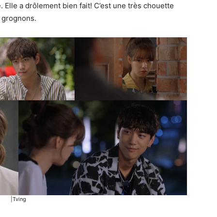
. Elle a drôlement bien fait! C’est une très chouette
s grognons.
|Tving