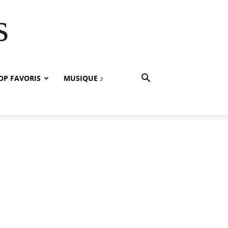
s
OP FAVORIS
MUSIQUE ♪