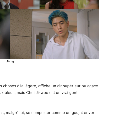
|Tving
s choses à la légère, affiche un air supérieur ou agacé
ux bleus, mais Choi Ji-woo est un vrai gentil.
 fait, malgré lui, se comporter comme un goujat envers