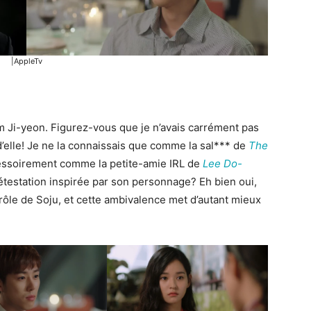
|AppleTv
m Ji-yeon. Figurez-vous que je n’avais carrément pas
’elle! Je ne la connaissais que comme la sal*** de
The
ccessoirement comme la petite-amie IRL de
Lee Do-
détestation inspirée par son personnage? Eh bien oui,
rôle de Soju, et cette ambivalence met d’autant mieux