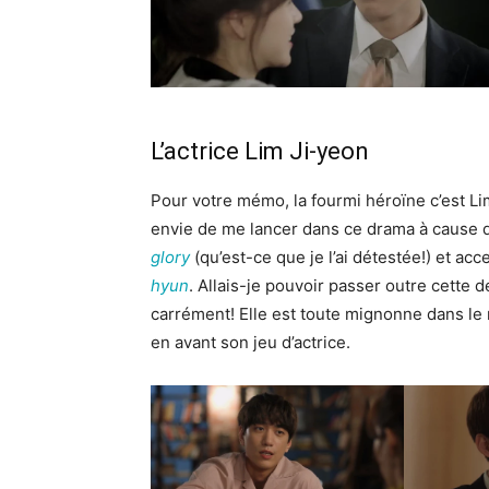
L’actrice Lim Ji-yeon
Pour votre mémo, la fourmi héroïne c’est Li
envie de me lancer dans ce drama à cause d
glory
(qu’est-ce que je l’ai détestée!) et a
hyun
. Allais-je pouvoir passer outre cette 
carrément! Elle est toute mignonne dans le 
en avant son jeu d’actrice.