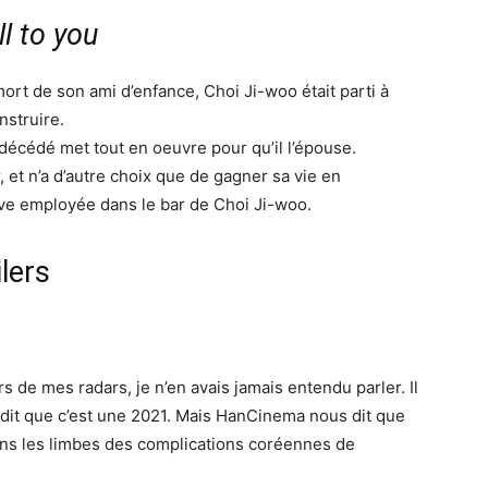
l to you
mort de son ami d’enfance, Choi Ji-woo était parti à
nstruire.
décédé met tout en oeuvre pour qu’il l’épouse.
r, et n’a d’autre choix que de gagner sa vie en
ouve employée dans le bar de Choi Ji-woo.
lers
de mes radars, je n’en avais jamais entendu parler. Il
nous dit que c’est une 2021. Mais HanCinema nous dit que
dans les limbes des complications coréennes de