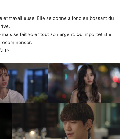
vre et travailleuse. Elle se donne à fond en bossant du
rive.
– mais se fait voler tout son argent. Qu’importe! Elle
ut recommencer.
faite.