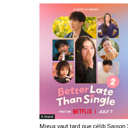
A chaud
Mieux vaut tard que célib Saison 