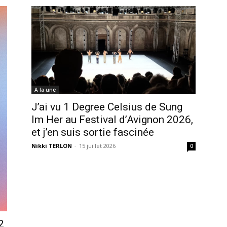
A la une
J’ai vu 1 Degree Celsius de Sung
Im Her au Festival d’Avignon 2026,
et j’en suis sortie fascinée
Nikki TERLON
-
15 juillet 2026
0
2