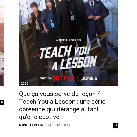
2026
Que ça vous serve de leçon /
Teach You a Lesson : une série
0
coréenne qui dérange autant
qu’elle captive
Nikki TERLON
-
21 juillet 2026
0