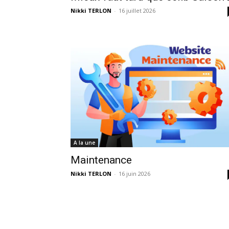
Nikki TERLON
-
16 juillet 2026
A la une
Maintenance
Nikki TERLON
-
16 juin 2026