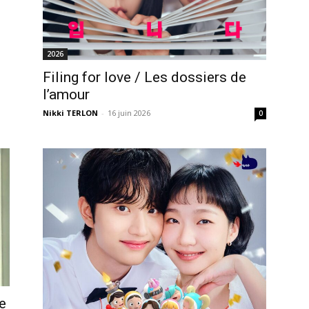
2026
Filing for love / Les dossiers de
l’amour
Nikki TERLON
-
16 juin 2026
0
e