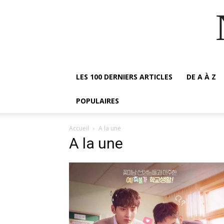
LES 100 DERNIERS ARTICLES
DE A À Z
POPULAIRES
Accueil
A la une
A la une