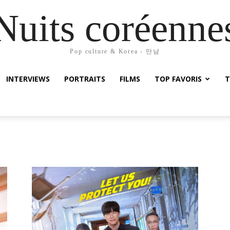
Nuits coréenne
Pop culture & Korea - 만남
INTERVIEWS
PORTRAITS
FILMS
TOP FAVORIS
T