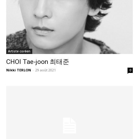
Artiste coréen
CHOI Tae-joon 최태준
Nikki TERLON
-
29 août 2021
0