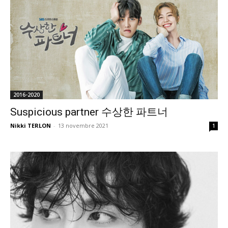
2016-2020
Suspicious partner 수상한 파트너
Nikki TERLON
-
13 novembre 2021
1