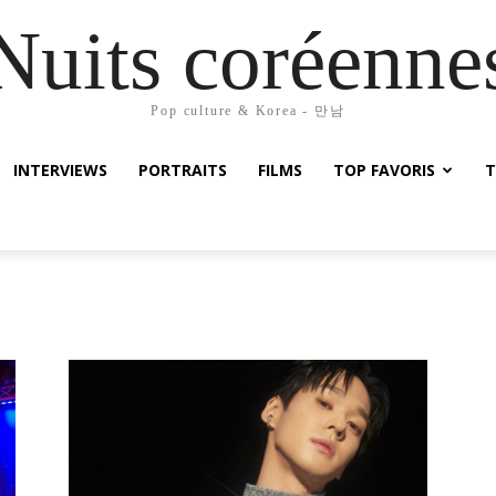
Nuits coréenne
Pop culture & Korea - 만남
INTERVIEWS
PORTRAITS
FILMS
TOP FAVORIS
T