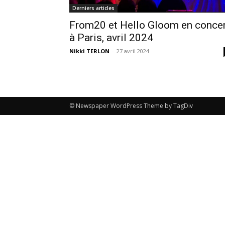
Derniers articles
From20 et Hello Gloom en conce
à Paris, avril 2024
Nikki TERLON
-
27 avril 2024
© Newspaper WordPress Theme by TagDiv