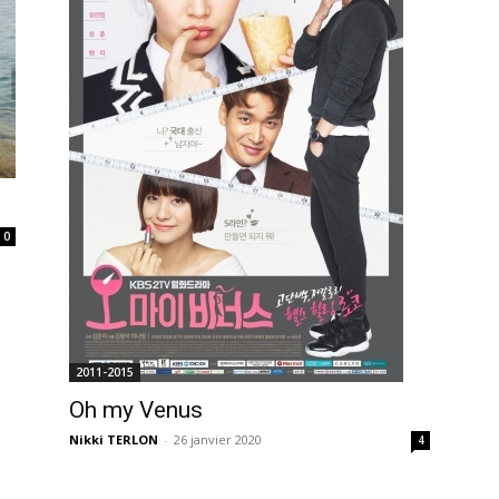
0
2011-2015
Oh my Venus
Nikki TERLON
-
26 janvier 2020
4