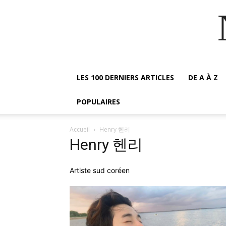
LES 100 DERNIERS ARTICLES
DE A À Z
POPULAIRES
Accueil
Henry 헨리
Henry 헨리
Artiste sud coréen