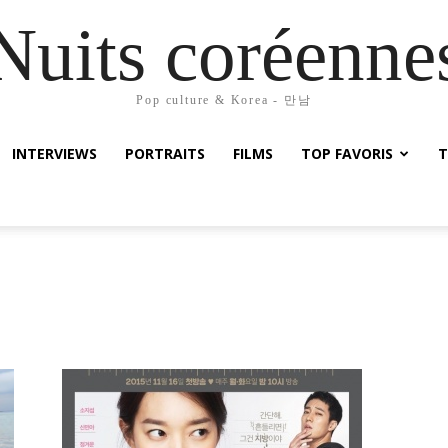
Nuits coréenne
Pop culture & Korea - 만남
INTERVIEWS
PORTRAITS
FILMS
TOP FAVORIS
T