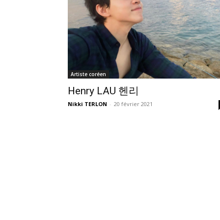
Artiste coréen
Henry LAU 헨리
Nikki TERLON
-
20 février 2021