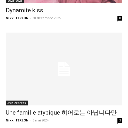
2021-2025
Dynamite kiss
Nikki TERLON
-
30 décembre 2025
0
Avis express
Une famille atypique 히어로는 아닙니다만
Nikki TERLON
-
6 mai 2024
2