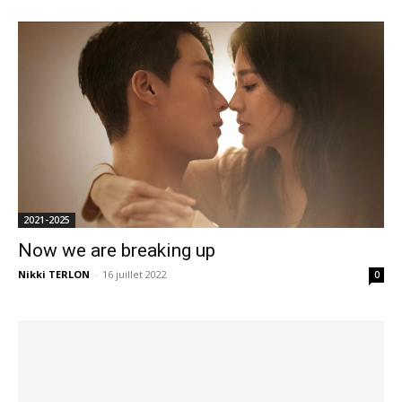
2021-2025
Now we are breaking up
Nikki TERLON
-
16 juillet 2022
0