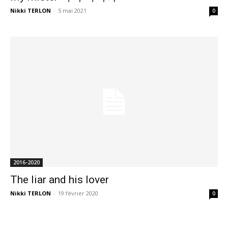
Nikki TERLON
-
5 mai 2021
0
2016-2020
The liar and his lover
Nikki TERLON
-
19 février 2020
0