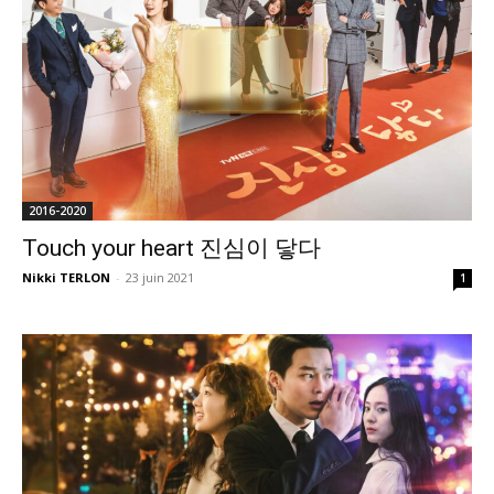
2016-2020
Touch your heart 진심이 닿다
Nikki TERLON
-
23 juin 2021
1