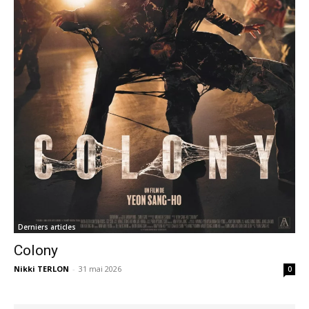
Derniers articles
Colony
Nikki TERLON
-
31 mai 2026
0