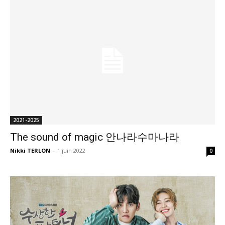
2021-2025
The sound of magic 안나라수마나라
Nikki TERLON
-
1 juin 2022
0