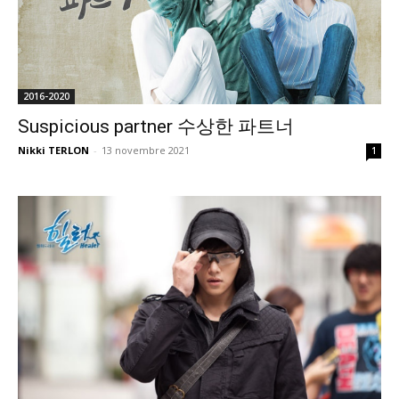
2016-2020
Suspicious partner 수상한 파트너
Nikki TERLON
-
13 novembre 2021
1