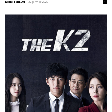
Nikki TERLON
-
22 janvier 2020
1