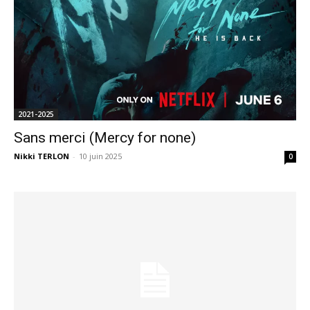
2021-2025
Sans merci (Mercy for none)
Nikki TERLON
-
10 juin 2025
0