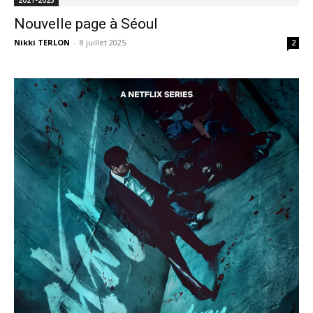
Nouvelle page à Séoul
Nikki TERLON
-
8 juillet 2025
2