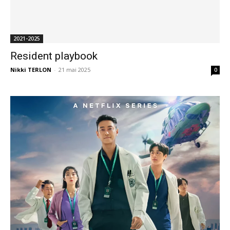
2021-2025
Resident playbook
Nikki TERLON
-
21 mai 2025
0