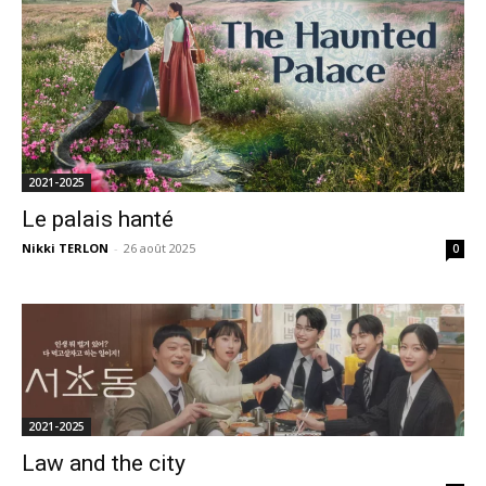
2021-2025
Le palais hanté
Nikki TERLON
-
26 août 2025
0
2021-2025
Law and the city