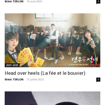
Nikki TERLON
-
19 août 2025
0
2021-2025
Head over heels (La fée et le bouvier)
Nikki TERLON
-
31 juillet 2025
0