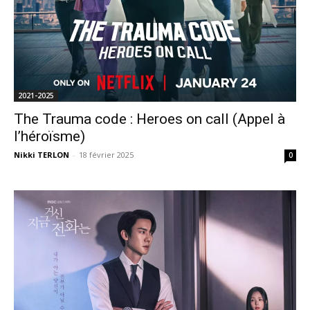
2021-2025
The Trauma code : Heroes on call (Appel à
l’héroïsme)
Nikki TERLON
-
18 février 2025
0