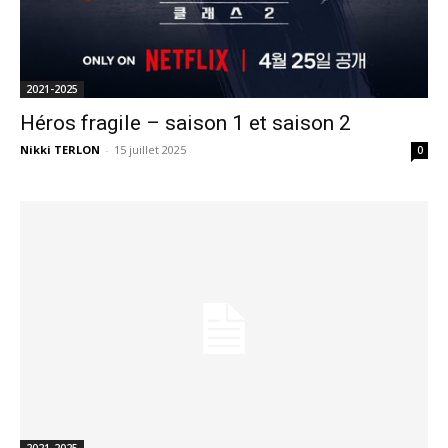
2021-2025
Héros fragile – saison 1 et saison 2
Nikki TERLON
-
15 juillet 2025
0
2021-2025