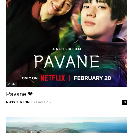
2026
Pavane ❤
Nikki TERLON
-
21 avril 2026
0