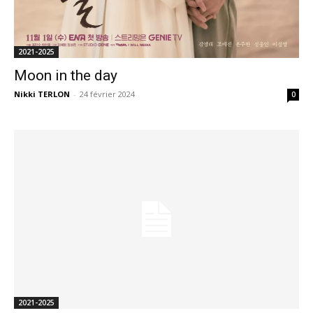
2021-2025
Moon in the day
Nikki TERLON
-
24 février 2024
0
2021-2025