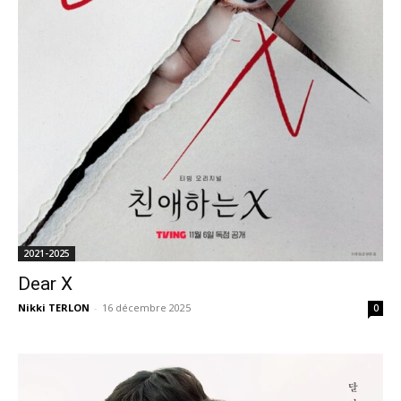
2021-2025
Dear X
Nikki TERLON
-
16 décembre 2025
0