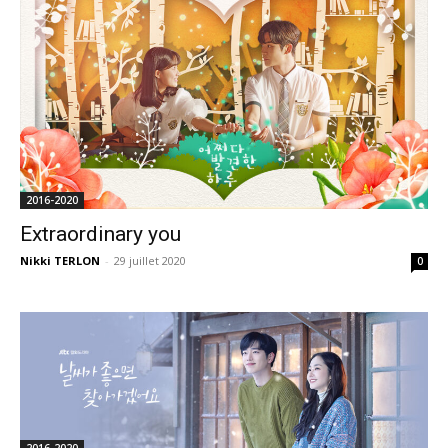
2016-2020
Extraordinary you
Nikki TERLON
-
29 juillet 2020
0