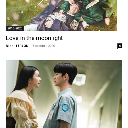
2016-2020
Love in the moonlight
Nikki TERLON
-
3 octobre 2020
0