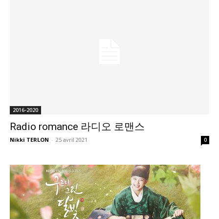
2016-2020
Radio romance 라디오 로맨스
Nikki TERLON
-
25 avril 2021
0