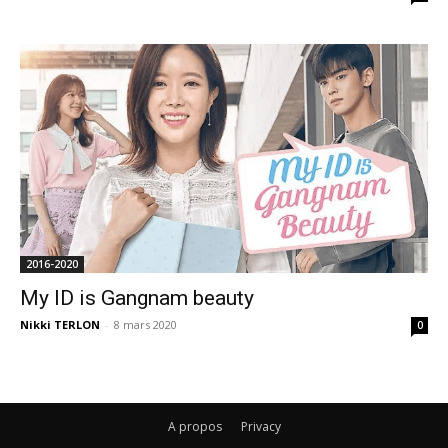
2016-2020
My ID is Gangnam beauty
Nikki TERLON
-
8 mars 2020
0
A propos
Privacy