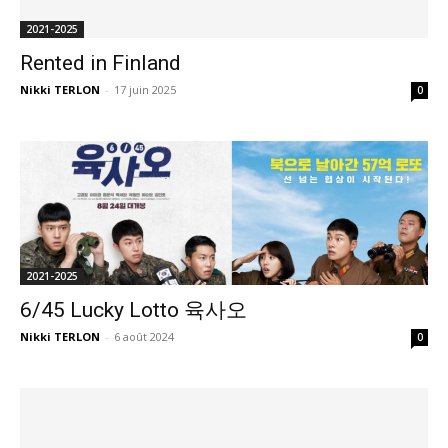
2021-2025
Rented in Finland
Nikki TERLON
-
17 juin 2025
0
2021-2025
6/45 Lucky Lotto 육사오
Nikki TERLON
-
6 août 2024
0