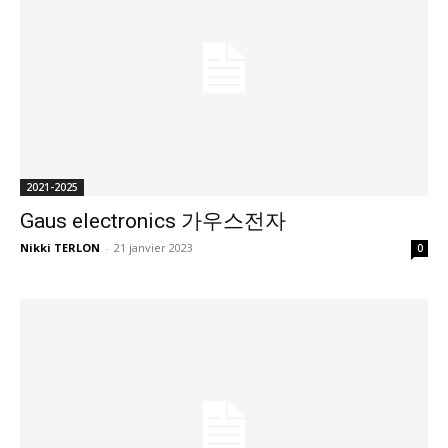
2021-2025
Gaus electronics 가우스전자
Nikki TERLON
-
21 janvier 2023
0