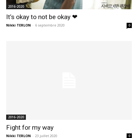
2016-2020
It’s okay to not be okay ❤
Nikki TERLON
-
6 septembre 2020
0
2016-2020
Fight for my way
Nikki TERLON
-
23 juillet 2020
0