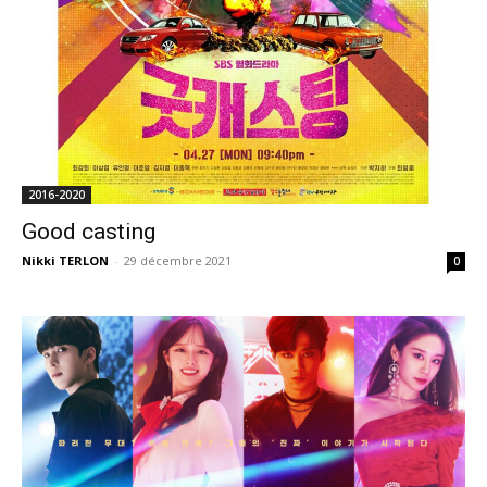
2016-2020
Good casting
Nikki TERLON
-
29 décembre 2021
0