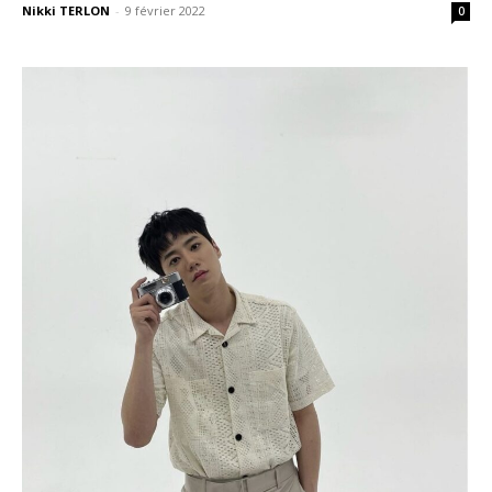
Nikki TERLON
-
9 février 2022
0