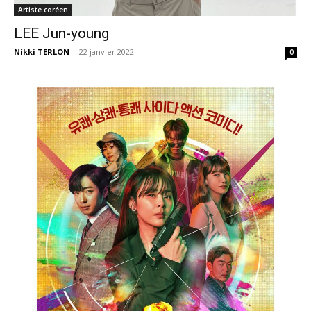
Artiste coréen
LEE Jun-young
Nikki TERLON
-
22 janvier 2022
0