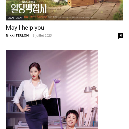
2021-2025
May I help you
Nikki TERLON
-
8 juillet 2023
0