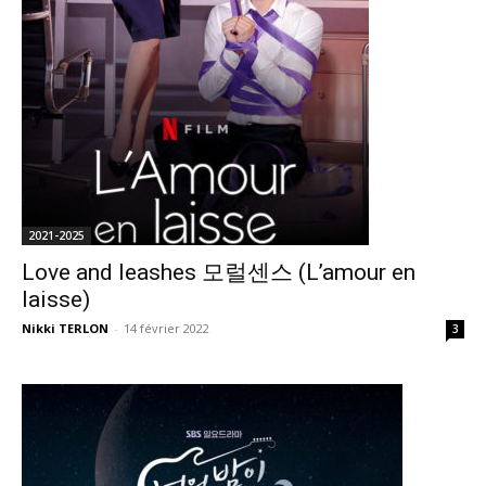
2021-2025
Love and leashes 모럴센스 (L’amour en
laisse)
Nikki TERLON
-
14 février 2022
3