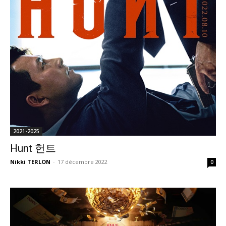
2021-2025
Hunt 헌트
Nikki TERLON
-
17 décembre 2022
0