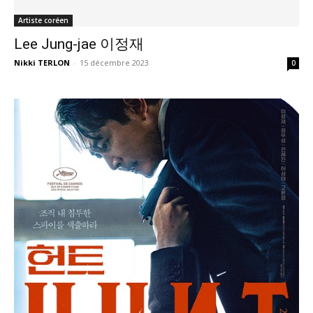
Artiste coréen
Lee Jung-jae 이정재
Nikki TERLON
-
15 décembre 2023
0