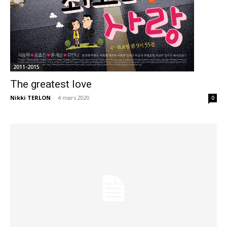
2011-2015
The greatest love
Nikki TERLON
-
4 mars 2020
0