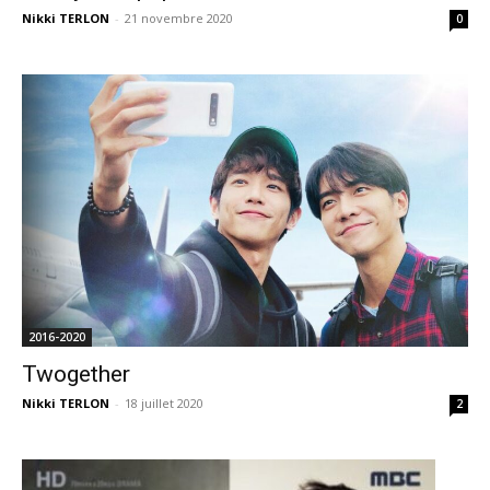
Nikki TERLON
-
21 novembre 2020
0
2016-2020
Twogether
Nikki TERLON
-
18 juillet 2020
2