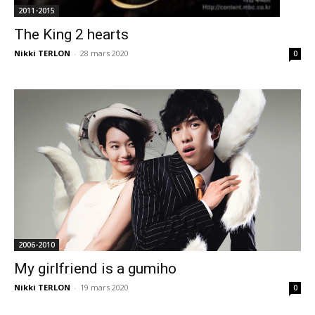
2011-2015
The King 2 hearts
Nikki TERLON
-
28 mars 2020
0
2006-2010
My girlfriend is a gumiho
Nikki TERLON
-
19 mars 2020
0