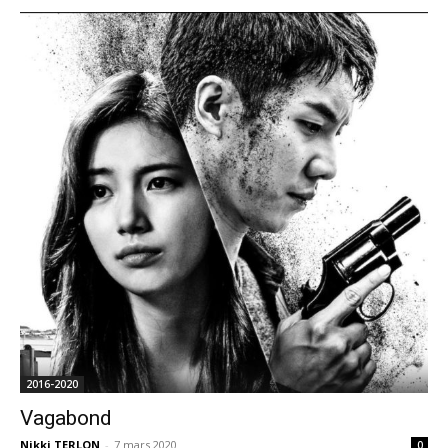
2016-2020
Vagabond
Nikki TERLON
-
7 mars 2020
0