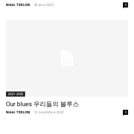
Nikki TERLON
-
30 avril 2025
0
2021-2025
Our blues 우리들의 블루스
Nikki TERLON
-
12 novembre 2022
0