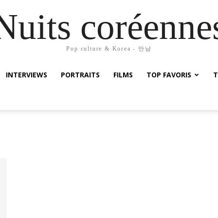
Nuits coréenne
Pop culture & Korea - 만남
INTERVIEWS
PORTRAITS
FILMS
TOP FAVORIS
T