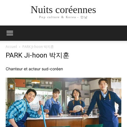
Nuits coréennes
Pop culture & Korea - 만남
Accueil
PARK Ji-hoon 박지훈
PARK Ji-hoon 박지훈
Chanteur et acteur sud-coréen