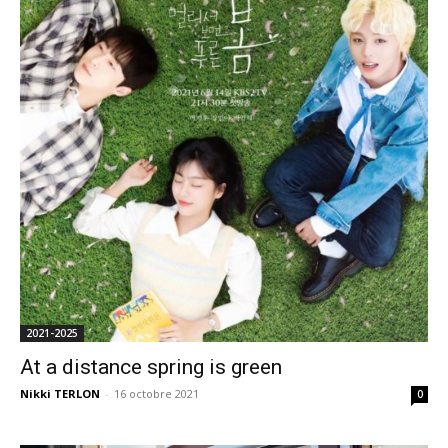
2021-2025
At a distance spring is green
Nikki TERLON
-
16 octobre 2021
0