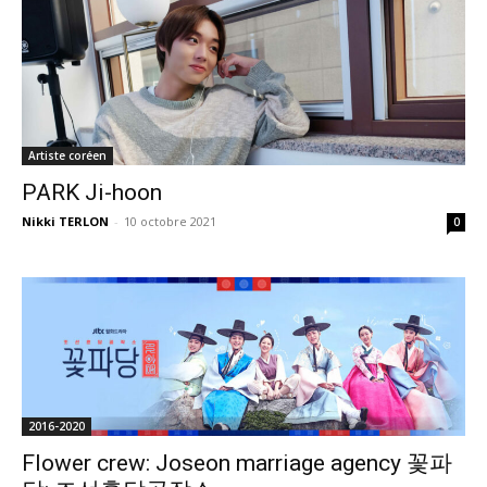
Artiste coréen
PARK Ji-hoon
Nikki TERLON
-
10 octobre 2021
0
2016-2020
Flower crew: Joseon marriage agency 꽃파