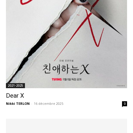
2021-2025
Dear X
Nikki TERLON
-
16 décembre 2025
0