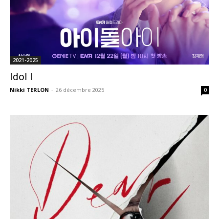
2021-2025
Idol I
Nikki TERLON
-
26 décembre 2025
0