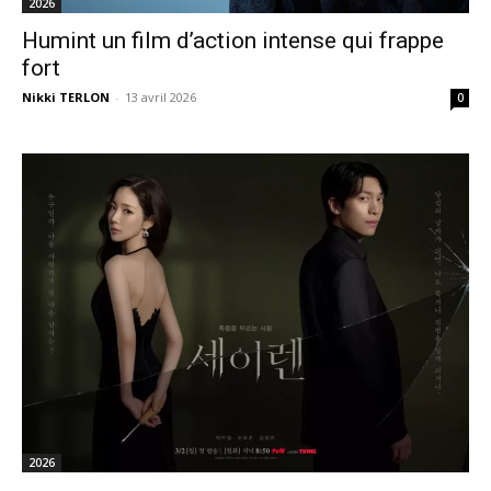
2026
Humint un film d’action intense qui frappe
fort
Nikki TERLON
-
13 avril 2026
0
2026