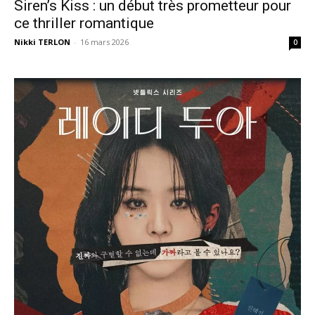
Siren’s Kiss : un début très prometteur pour
ce thriller romantique
Nikki TERLON
-
16 mars 2026
0