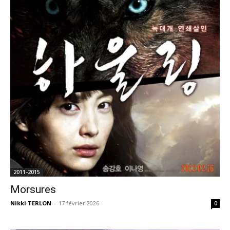
2011-2015
Morsures
Nikki TERLON
-
17 février 2026
0