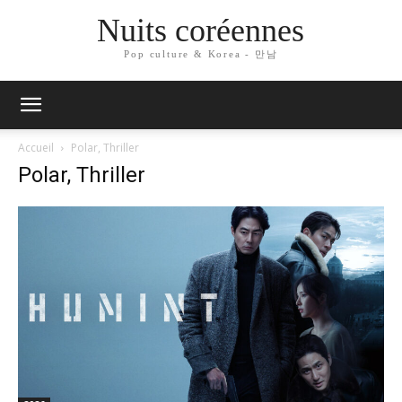
Nuits coréennes
Pop culture & Korea - 만남
Accueil
Polar, Thriller
Polar, Thriller