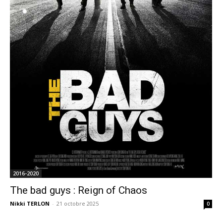
2016-2020
The bad guys : Reign of Chaos
Nikki TERLON
-
21 octobre 2025
0