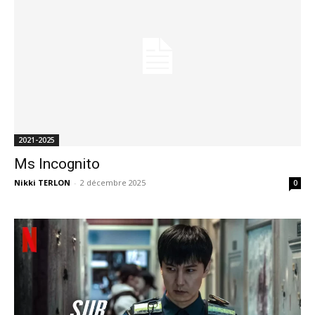
2021-2025
Ms Incognito
Nikki TERLON
-
2 décembre 2025
0