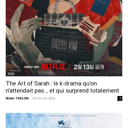
2026
The Art of Sarah : le k-drama qu’on
n’attendait pas… et qui surprend totalement
Nikki TERLON
-
24 février 2026
2