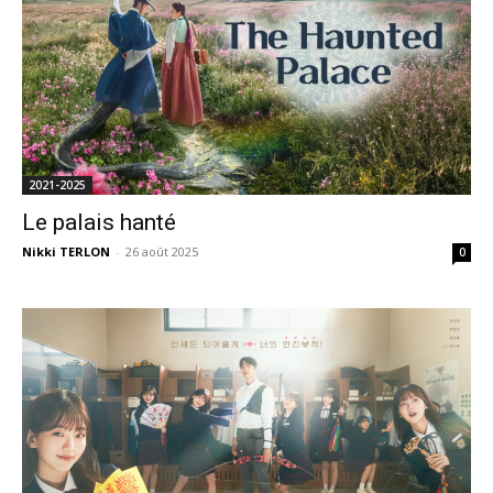
2021-2025
Le palais hanté
Nikki TERLON
-
26 août 2025
0