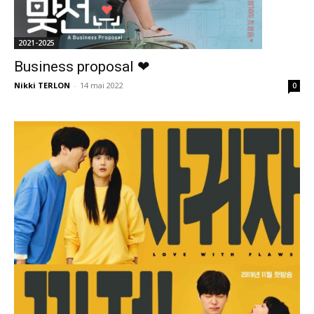
2021-2025
Business proposal ❤
Nikki TERLON
-
14 mai 2022
0