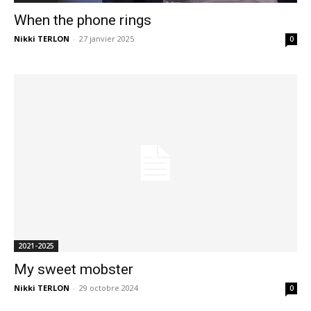
When the phone rings
Nikki TERLON
-
27 janvier 2025
0
2021-2025
My sweet mobster
Nikki TERLON
-
29 octobre 2024
0