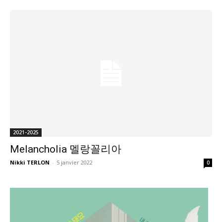
2021-2025
Melancholia 멜랑꼴리아
Nikki TERLON
-
5 janvier 2022
0