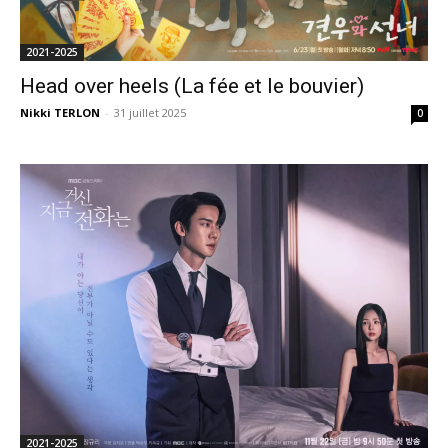
2021-2025
Head over heels (La fée et le bouvier)
Nikki TERLON
-
31 juillet 2025
0
2021-2025