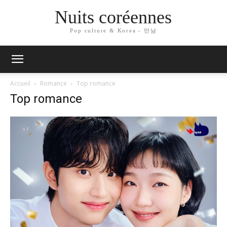
Nuits coréennes
Pop culture & Korea - 만남
Accueil
Romance
Top romance
Top romance