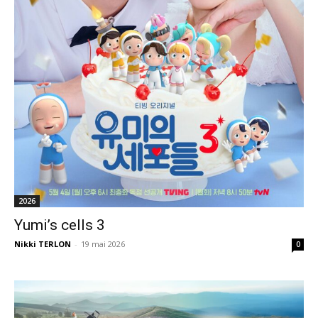
2026
Yumi’s cells 3
Nikki TERLON
-
19 mai 2026
0