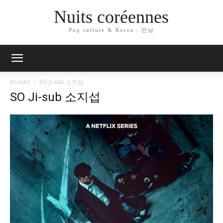
Nuits coréennes
Pop culture & Korea - 만남
Accueil
SO Ji-sub 소지섭
SO Ji-sub 소지섭