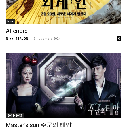
Film
Alienoid 1
Nikki TERLON
-
19 novembre 2024
0
2011-2015
Master’s sun 주군의 태양