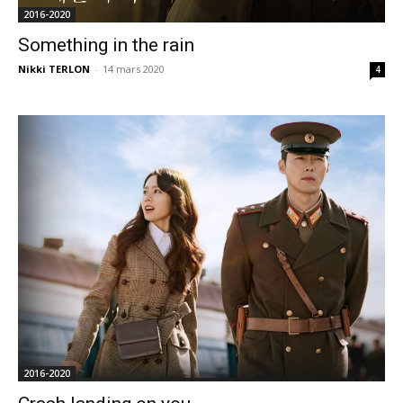
2016-2020
Something in the rain
Nikki TERLON
-
14 mars 2020
4
2016-2020