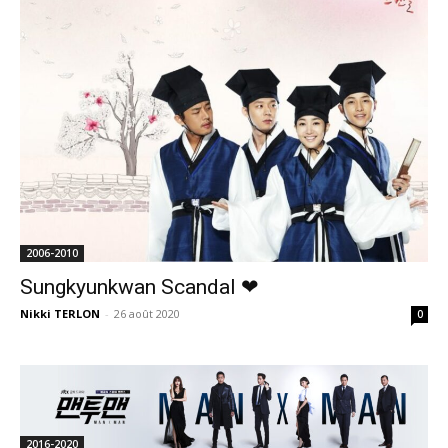
2006-2010
Sungkyunkwan Scandal ❤
Nikki TERLON
-
26 août 2020
0
2016-2020