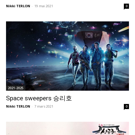
Nikki TERLON
-
19 mai 2021
0
2021-2025
Space sweepers 승리호
Nikki TERLON
-
7 mars 2021
0