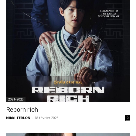
2021-2025
Reborn rich
Nikki TERLON
-
18 février 2023
0