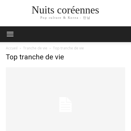
Nuits coréennes
Pop culture & Korea - 만남
Accueil
Tranche de vie
Top tranche de vie
Top tranche de vie