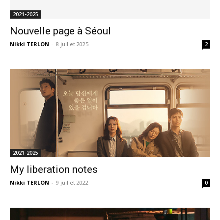
2021-2025
Nouvelle page à Séoul
Nikki TERLON
-
8 juillet 2025
2
2021-2025
My liberation notes
Nikki TERLON
-
9 juillet 2022
0