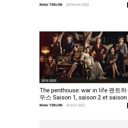
Nikki TERLON
-
24 février 2023
2016-2020
The penthouse: war in life 펜트하
우스 Saison 1, saison 2 et saison
Nikki TERLON
-
23 avril 2022