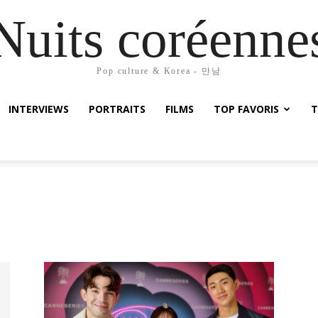
Nuits coréenne
Pop culture & Korea - 만남
INTERVIEWS
PORTRAITS
FILMS
TOP FAVORIS
T