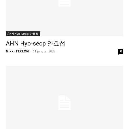
AHN Hyo-seop 안효섭
AHN Hyo-seop 안효섭
Nikki TERLON
-
11 janvier 2022
0