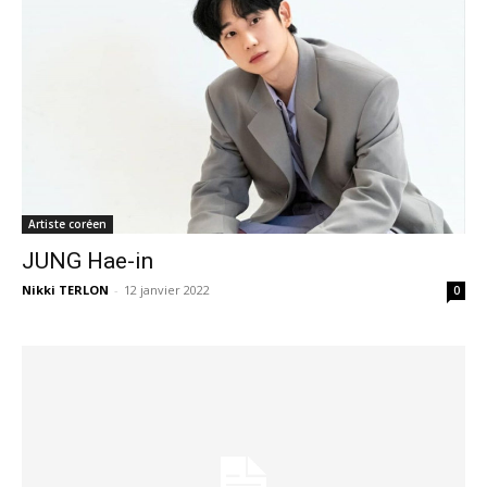
Artiste coréen
JUNG Hae-in
Nikki TERLON
-
12 janvier 2022
0