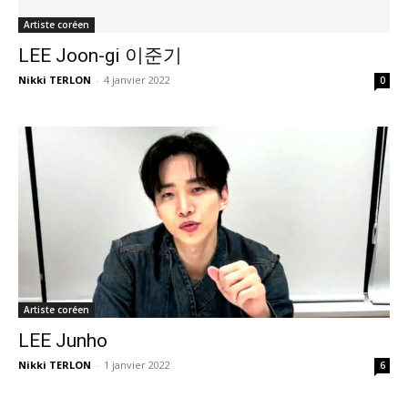
Artiste coréen
LEE Joon-gi 이준기
Nikki TERLON
-
4 janvier 2022
0
Artiste coréen
LEE Junho
Nikki TERLON
-
1 janvier 2022
6