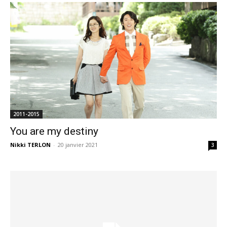
2011-2015
You are my destiny
Nikki TERLON
-
20 janvier 2021
3