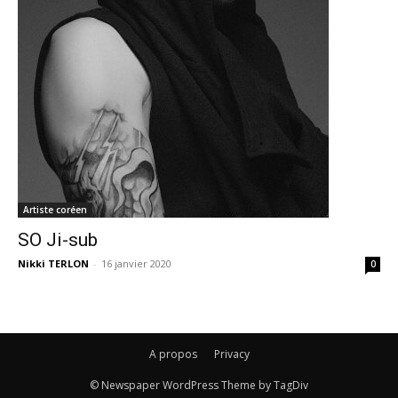
Artiste coréen
SO Ji-sub
Nikki TERLON
-
16 janvier 2020
0
A propos
Privacy
© Newspaper WordPress Theme by TagDiv