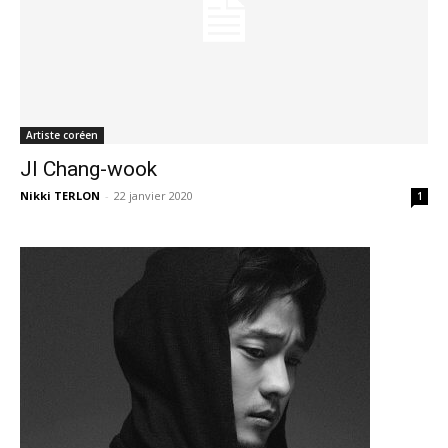
Artiste coréen
JI Chang-wook
Nikki TERLON
-
22 janvier 2020
1