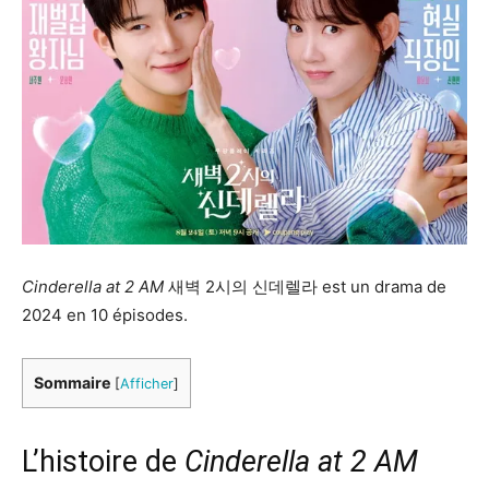
Cinderella at 2 AM
새벽 2시의 신데렐라 est un drama de
2024 en 10 épisodes.
Sommaire
[
Afficher
]
L’histoire de
Cinderella at 2 AM