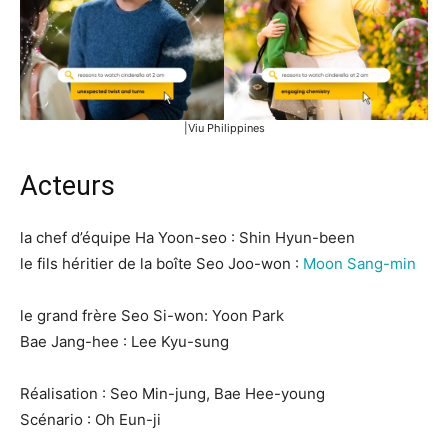
|Viu Philippines
Acteurs
la chef d’équipe Ha Yoon-seo : Shin Hyun-been
le fils héritier de la boîte Seo Joo-won :
Moon Sang-min
le grand frère Seo Si-won: Yoon Park
Bae Jang-hee : Lee Kyu-sung
Réalisation : Seo Min-jung, Bae Hee-young
Scénario : Oh Eun-ji