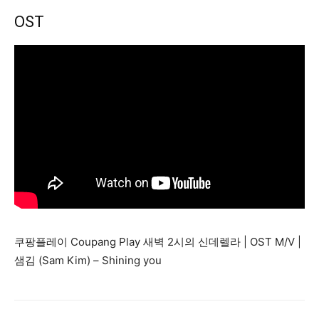
OST
쿠팡플레이 Coupang Play 새벽 2시의 신데렐라 | OST M/V |
샘김 (Sam Kim) – Shining you