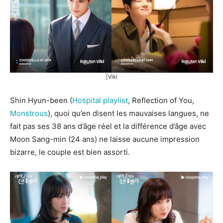
|Viki
Shin Hyun-been (
Hospital playlist
, Reflection of You,
Monstrous
), quoi qu’en disent les mauvaises langues, ne
fait pas ses 38 ans d’âge réel et la différence d’âge avec
Moon Sang-min (24 ans) ne laisse aucune impression
bizarre, le couple est bien assorti.