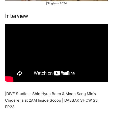
|Singles – 2024
Interview
|DIVE Studios- Shin Hyun Been & Moon Sang Min’s
Cinderella at 2AM Inside Scoop | DAEBAK SHOW S3
EP23