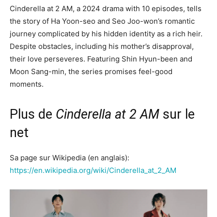
Cinderella at 2 AM, a 2024 drama with 10 episodes, tells
the story of Ha Yoon-seo and Seo Joo-won’s romantic
journey complicated by his hidden identity as a rich heir.
Despite obstacles, including his mother’s disapproval,
their love perseveres. Featuring Shin Hyun-been and
Moon Sang-min, the series promises feel-good
moments.
Plus de
Cinderella at 2 AM
sur le
net
Sa page sur Wikipedia (en anglais):
https://en.wikipedia.org/wiki/Cinderella_at_2_AM