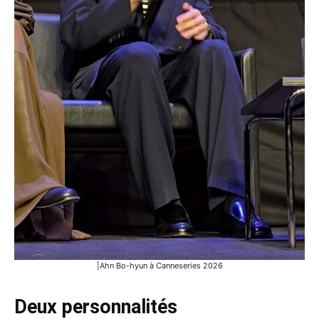
|Ahn Bo-hyun à Canneseries 2026
Deux personnalités