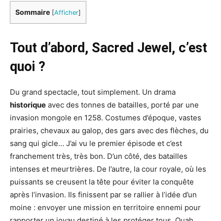
Sommaire
[
Afficher
]
Tout d’abord, Sacred Jewel, c’est
quoi ?
Du grand spectacle, tout simplement. Un drama
historique
avec des tonnes de batailles, porté par une
invasion mongole en 1258. Costumes d’époque, vastes
prairies, chevaux au galop, des gars avec des flèches, du
sang qui gicle… J’ai vu le premier épisode et c’est
franchement très, très bon. D’un côté, des batailles
intenses et meurtrières. De l’autre, la cour royale, où les
puissants se creusent la tête pour éviter la conquête
après l’invasion. Ils finissent par se rallier à l’idée d’un
moine : envoyer une mission en territoire ennemi pour
rapporter un joyau destiné à les protéger tous. Ouah.