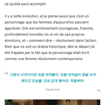
ce qu’elle peut accomplir.
Il y a cette évolution, et je pense aussi que c’est un
personnage que les femmes d’aujourd’hui peuvent
apprécier. Elle est extrêmement courageuse, franche,
profondément honnête vis-à-vis de ses propres
émotions, et – comment dire – résolument dans l’action.
Bien que ce soit un drama historique, dès le départ j’ai
été frappée par le fait que le personnage était écrit
comme une femme résolument contemporaine.
그래서 사극이지만 요즘 여자들이, 요즘 여자같이 정말 쓰여
졌다고 인상을, 인상 깊게 봤어요, 처음부터.
Claudia Kim