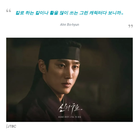
칼로 하는 칼이나 활을 많이 쓰는 그런 캐릭터다 보니까…
Ahn Bo-hyun
|JTBC