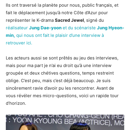
Ils ont traversé la planète pour nous, public français, et
fait le déplacement jusqu’à notre Côte d’Azur pour
représenter le K-drama
Sacred Jewel
, signé du
réalisateur
Jung Dae-yoon
et du scénariste
Jung Hyeon-
min,
qui nous ont fait le plaisir d’une interview à
retrouver ici.
Les acteurs aussi se sont prêtés au jeu des interviews,
mais pour ma part je n’ai eu droit qu’à une interview
groupée et deux chétives questions, temps restreint
oblige. C’est peu, mais c’est déjà beaucoup. Je suis
sincèrement ravie d’avoir pu les rencontrer. Avant de
vous révéler mes micro-questions, voici un rapide tour
d’horizon.