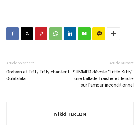
Article précédent
Article suivant
Orelsan et Fifty Fifty chantent
SUMMER dévoile “Little Kitty”,
Oulalalala
une ballade fraîche et tendre
sur l’amour inconditionnel
Nikki TERLON