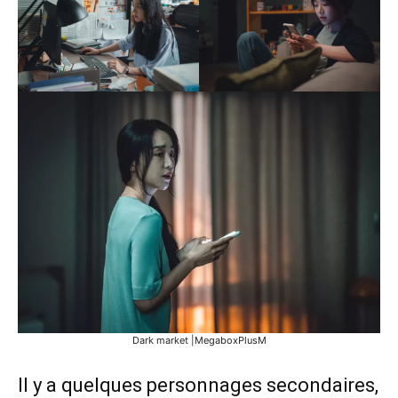
Dark market |MegaboxPlusM
Il y a quelques personnages secondaires,