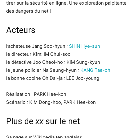
tirer sur la sécurité en ligne. Une exploration palpitante
des dangers du net !
Acteurs
l’acheteuse Jang Soo-hyun :
SHIN Hye-sun
le directeur Kim: IM Chul-soo
le détective Joo Cheol-ho : KIM Sung-kyun
le jeune policier Na Seung-hyun :
KANG Tae-oh
la bonne copine Oh Dal-ja : LEE Joo-young
Réalisation : PARK Hee-kon
Scénario : KIM Dong-hoo, PARK Hee-kon
Plus de
xx
sur le net
Sa page sur Wikipedia (en anglais):