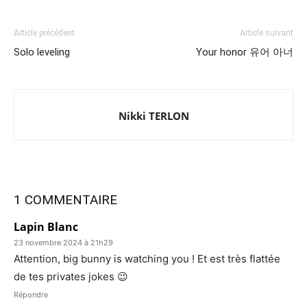
Article précédent
Article suivant
Solo leveling
Your honor 유어 아너
Nikki TERLON
1 COMMENTAIRE
Lapin Blanc
23 novembre 2024 à 21h29
Attention, big bunny is watching you ! Et est très flattée
de tes privates jokes 😉
Répondre