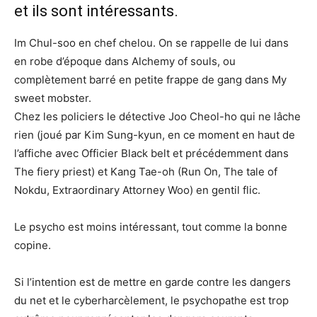
et ils sont intéressants.
Im Chul-soo en chef chelou. On se rappelle de lui dans
en robe d’époque dans Alchemy of souls, ou
complètement barré en petite frappe de gang dans My
sweet mobster.
Chez les policiers le détective Joo Cheol-ho qui ne lâche
rien (joué par Kim Sung-kyun, en ce moment en haut de
l’affiche avec Officier Black belt et précédemment dans
The fiery priest) et Kang Tae-oh (Run On, The tale of
Nokdu, Extraordinary Attorney Woo) en gentil flic.
Le psycho est moins intéressant, tout comme la bonne
copine.
Si l’intention est de mettre en garde contre les dangers
du net et le cyberharcèlement, le psychopathe est trop