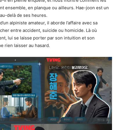
e-il en pleine enquête, et nous montre comment les
llent ensemble, en planque ou ailleurs. Hae-joon est un
r au-delà de ses heures.
’un alpiniste amateur, il aborde l’affaire avec sa
ancher entre accident, suicide ou homicide. Là où
t, lui se laisse porter par son intuition et son
e rien laisser au hasard.