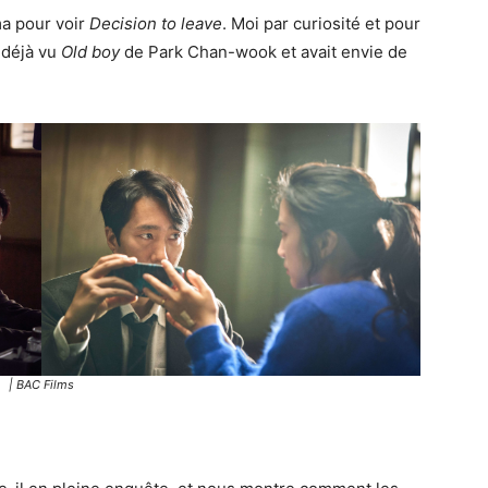
a pour voir
Decision to leave
. Moi par curiosité et pour
t déjà vu
Old boy
de Park Chan-wook et avait envie de
| BAC Films