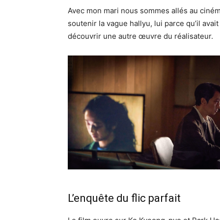
Avec mon mari nous sommes allés au ciném
soutenir la vague hallyu, lui parce qu’il avai
découvrir une autre œuvre du réalisateur.
L’enquête du flic parfait