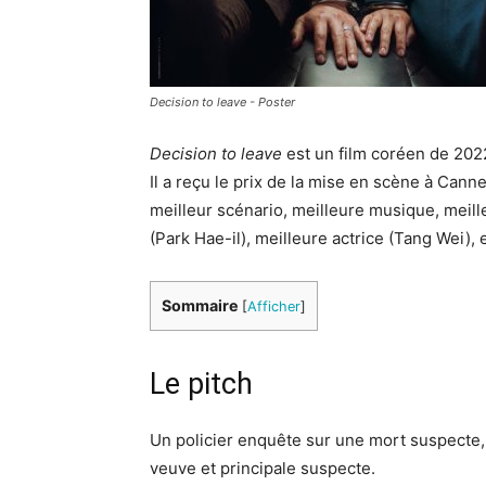
Decision to leave - Poster
Decision to leave
est un film coréen de 202
Il a reçu le prix de la mise en scène à Cann
meilleur scénario, meilleure musique, meill
(Park Hae-il), meilleure actrice (Tang Wei), e
Sommaire
[
Afficher
]
Le pitch
Un policier enquête sur une mort suspecte,
veuve et principale suspecte.