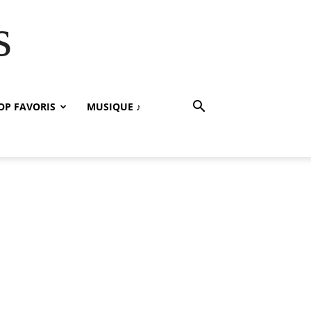
s
OP FAVORIS
MUSIQUE ♪