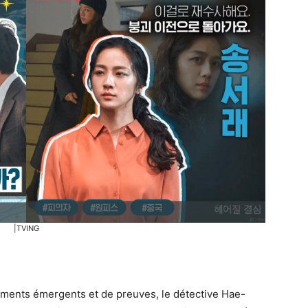
|TVING
léments émergents et de preuves, le détective Hae-