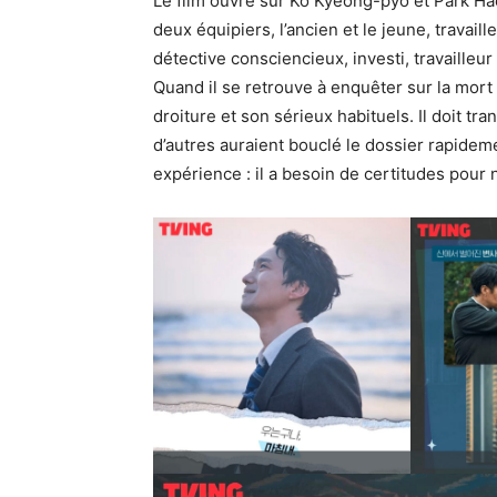
Le film ouvre sur Ko Kyeong-pyo et Park Ha
deux équipiers, l’ancien et le jeune, travai
détective consciencieux, investi, travailleu
Quand il se retrouve à enquêter sur la mort d
droiture et son sérieux habituels. Il doit tr
d’autres auraient bouclé le dossier rapidemen
expérience : il a besoin de certitudes pour n