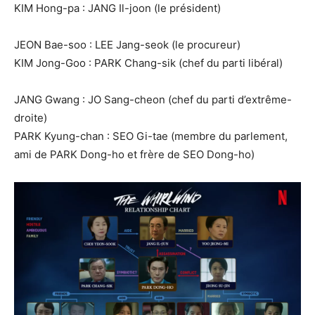
KIM Hong-pa : JANG Il-joon (le président)
JEON Bae-soo : LEE Jang-seok (le procureur)
KIM Jong-Goo : PARK Chang-sik (chef du parti libéral)
JANG Gwang : JO Sang-cheon (chef du parti d’extrême-
droite)
PARK Kyung-chan : SEO Gi-tae (membre du parlement,
ami de PARK Dong-ho et frère de SEO Dong-ho)