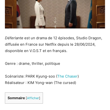
Déferlante
est un drama de 12 épisodes, Studio Dragon,
diffusée en France sur Netflix depuis le 28/06/2024,
disponible en V.O.S.T et en français.
Genre : drame, thriller, politique
Scénariste: PARK Kyung-soo (
The Chaser
)
Réalisateur : KIM Yong-wan (The cursed)
Sommaire
[
Afficher
]