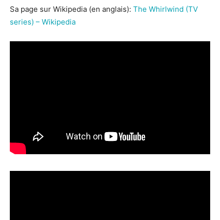
Sa page sur Wikipedia (en anglais):
The Whirlwind (TV
series) – Wikipedia