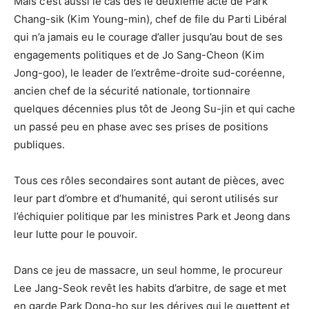
Mais c’est aussi le cas dès le deuxième acte de Park
Chang-sik (Kim Young-min), chef de file du Parti Libéral
qui n’a jamais eu le courage d’aller jusqu’au bout de ses
engagements politiques et de Jo Sang-Cheon (Kim
Jong-goo), le leader de l’extrême-droite sud-coréenne,
ancien chef de la sécurité nationale, tortionnaire
quelques décennies plus tôt de Jeong Su-jin et qui cache
un passé peu en phase avec ses prises de positions
publiques.
Tous ces rôles secondaires sont autant de pièces, avec
leur part d’ombre et d’humanité, qui seront utilisés sur
l’échiquier politique par les ministres Park et Jeong dans
leur lutte pour le pouvoir.
Dans ce jeu de massacre, un seul homme, le procureur
Lee Jang-Seok revêt les habits d’arbitre, de sage et met
en garde Park Dong-ho sur les dérives qui le guettent et