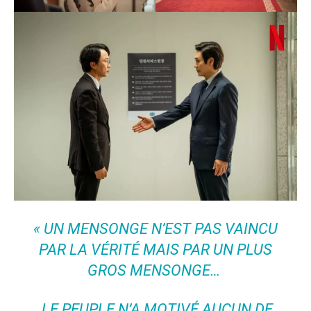
« UN MENSONGE N’EST PAS VAINCU
PAR LA VÉRITÉ MAIS PAR UN PLUS
GROS MENSONGE…
LE PEUPLE N’A MOTIVÉ AUCUN DE