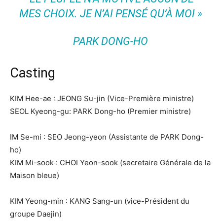
MES CHOIX. JE N’AI PENSÉ QU’À MOI
»
PARK DONG-HO
Casting
KIM Hee-ae : JEONG Su-jin (Vice-Première ministre)
SEOL Kyeong-gu: PARK Dong-ho (Premier ministre)
IM Se-mi : SEO Jeong-yeon (Assistante de PARK Dong-
ho)
KIM Mi-sook : CHOI Yeon-sook (secretaire Générale de la
Maison bleue)
KIM Yeong-min : KANG Sang-un (vice-Président du
groupe Daejin)