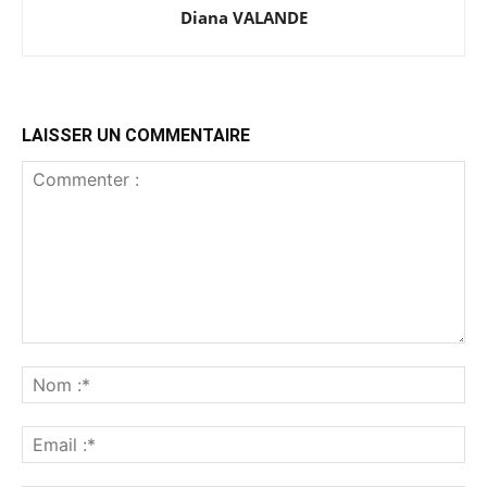
Diana VALANDE
LAISSER UN COMMENTAIRE