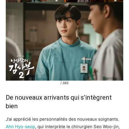
| SBS
De nouveaux arrivants qui s’intègrent
bien
J’ai apprécié les personnalités des nouveaux soignants.
Ahn Hyo-seop
, qui interprète le chirurgien Seo Woo-jin,