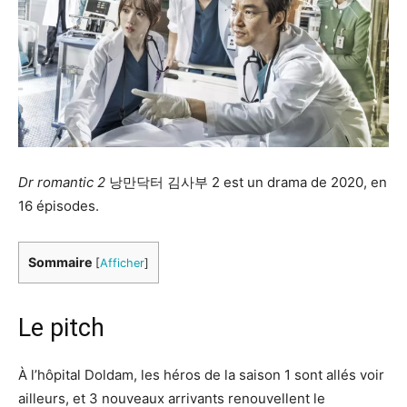
Dr romantic 2
낭만닥터 김사부 2 est un drama de 2020, en
16 épisodes.
Sommaire
[
Afficher
]
Le pitch
À l’hôpital Doldam, les héros de la saison 1 sont allés voir
ailleurs, et 3 nouveaux arrivants renouvellent le