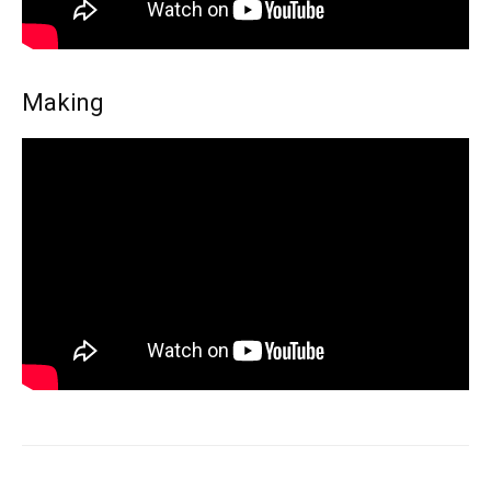
Making