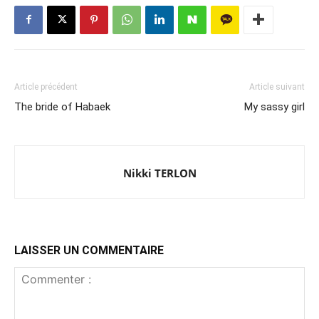
Article précédent
Article suivant
The bride of Habaek
My sassy girl
Nikki TERLON
LAISSER UN COMMENTAIRE