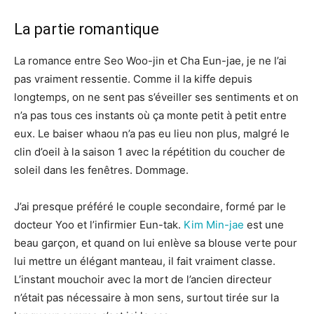
La partie romantique
La romance entre Seo Woo-jin et Cha Eun-jae, je ne l’ai
pas vraiment ressentie. Comme il la kiffe depuis
longtemps, on ne sent pas s’éveiller ses sentiments et on
n’a pas tous ces instants où ça monte petit à petit entre
eux. Le baiser whaou n’a pas eu lieu non plus, malgré le
clin d’oeil à la saison 1 avec la répétition du coucher de
soleil dans les fenêtres. Dommage.
J’ai presque préféré le couple secondaire, formé par le
docteur Yoo et l’infirmier Eun-tak.
Kim Min-jae
est une
beau garçon, et quand on lui enlève sa blouse verte pour
lui mettre un élégant manteau, il fait vraiment classe.
L’instant mouchoir avec la mort de l’ancien directeur
n’était pas nécessaire à mon sens, surtout tirée sur la