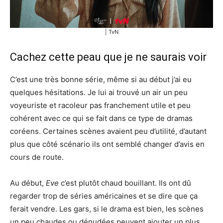
| TvN
Cachez cette peau que je ne saurais voir
C’est une très bonne série, même si au début j’ai eu
quelques hésitations. Je lui ai trouvé un air un peu
voyeuriste et racoleur pas franchement utile et peu
cohérent avec ce qui se fait dans ce type de dramas
coréens. Certaines scènes avaient peu d’utilité, d’autant
plus que côté scénario ils ont semblé changer d’avis en
cours de route.
Au début,
Eve
c’est plutôt chaud bouillant. Ils ont dû
regarder trop de séries américaines et se dire que ça
ferait vendre. Les gars, si le drama est bien, les scènes
un peu chaudes ou dénudées peuvent ajouter un plus