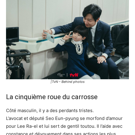
|TvN – Behind photos
La cinquième roue du carrosse
Côté masculin, il y a des perdants tristes.
L’avocat et député Seo Eun-pyung se morfond d’amour
pour Lee Ra-el et lui sert de gentil toutou. Il l’aide avec
constance et dévouement dans ses actions les plus