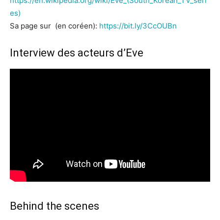
https://en.wikipedia.org/wiki/Eve_(South_Korean_TV_seri
es)
Sa page sur (en coréen):
https://bit.ly/3CcOUBn
Interview des acteurs d’Eve
Behind the scenes