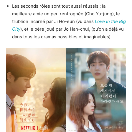
Les seconds rôles sont tout aussi réussis : la
meilleure amie un peu renfrognée (Cho Yu-jung), le
trublion incarné par Ji Ho-eun (vu dans
Love in the Big
City
), et le père joué par Jo Han-chul, (qu’on a déjà vu
dans tous les dramas possibles et imaginables).