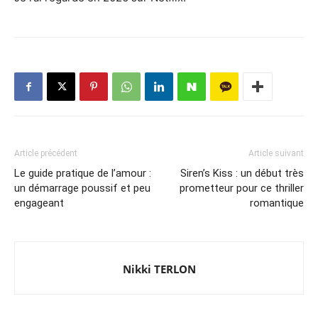
Article précédent
Article suivant
Le guide pratique de l’amour :
Siren’s Kiss : un début très
un démarrage poussif et peu
prometteur pour ce thriller
engageant
romantique
Nikki TERLON