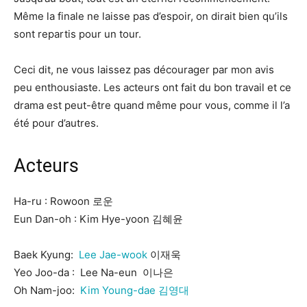
Même la finale ne laisse pas d’espoir, on dirait bien qu’ils
sont repartis pour un tour.
Ceci dit, ne vous laissez pas décourager par mon avis
peu enthousiaste. Les acteurs ont fait du bon travail et ce
drama est peut-être quand même pour vous, comme il l’a
été pour d’autres.
Acteurs
Ha-ru : Rowoon 로운
Eun Dan-oh : Kim Hye-yoon 김혜윤
Baek Kyung:
Lee Jae-wook
이재욱
Yeo Joo-da : Lee Na-eun 이나은
Oh Nam-joo:
Kim Young-dae 김영대