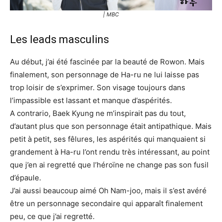
| MBC
Les leads masculins
Au début, j’ai été fascinée par la beauté de Rowon. Mais
finalement, son personnage de Ha-ru ne lui laisse pas
trop loisir de s’exprimer. Son visage toujours dans
l’impassible est lassant et manque d’aspérités.
A contrario, Baek Kyung ne m’inspirait pas du tout,
d’autant plus que son personnage était antipathique. Mais
petit à petit, ses fêlures, les aspérités qui manquaient si
grandement à Ha-ru l’ont rendu très intéressant, au point
que j’en ai regretté que l’héroïne ne change pas son fusil
d’épaule.
J’ai aussi beaucoup aimé Oh Nam-joo, mais il s’est avéré
être un personnage secondaire qui apparaît finalement
peu, ce que j’ai regretté.