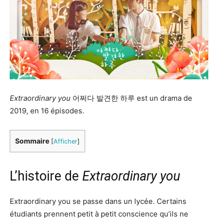
Extraordinary you
어쩌다 발견한 하루 est un drama de
2019, en 16 épisodes.
Sommaire
[
Afficher
]
L’histoire de
Extraordinary you
Extraordinary you se passe dans un lycée. Certains
étudiants prennent petit à petit conscience qu’ils ne