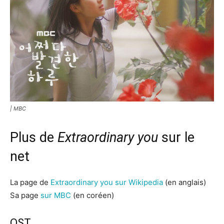
| MBC
Plus de
Extraordinary you
sur le
net
La page de
Extraordinary you sur Wikipedia
(en anglais)
Sa page
sur MBC
(en coréen)
OST