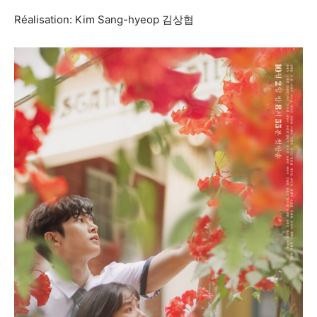
Réalisation: Kim Sang-hyeop 김상협