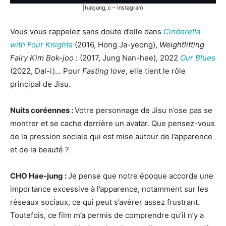
|haejung_c – Instagram
Vous vous rappelez sans doute d’elle dans
Cinderella
with Four Knights
(2016, Hong Ja-yeong),
Weightlifting
Fairy Kim Bok-joo
: (2017, Jung Nan-hee), 2022
Our Blues
(2022, Dal-i)… Pour
Fasting love
, elle tient le rôle
principal de Jisu.
Nuits coréennes :
Votre personnage de Jisu n’ose pas se
montrer et se cache derrière un avatar. Que pensez-vous
de la pression sociale qui est mise autour de l’apparence
et de la beauté ?
CHO Hae-jung :
Je pense que notre époque accorde une
importance excessive à l’apparence, notamment sur les
réseaux sociaux, ce qui peut s’avérer assez frustrant.
Toutefois, ce film m’a permis de comprendre qu’il n’y a