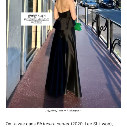
|yj_kim_new – instagram
On l’a vue dans
Birthcare center
(2020, Lee Shi-won),