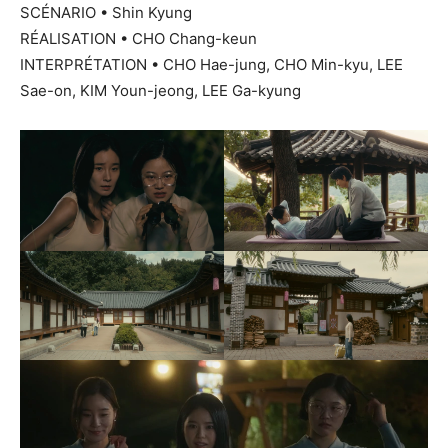
SCÉNARIO • Shin Kyung
RÉALISATION • CHO Chang-keun
INTERPRÉTATION • CHO Hae-jung, CHO Min-kyu, LEE
Sae-on, KIM Youn-jeong, LEE Ga-kyung