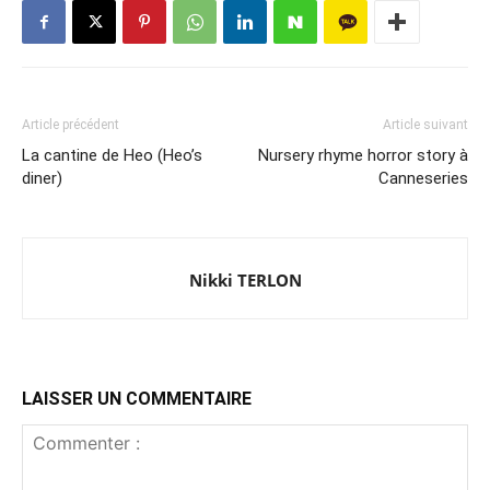
Article précédent
Article suivant
La cantine de Heo (Heo’s
Nursery rhyme horror story à
diner)
Canneseries
Nikki TERLON
LAISSER UN COMMENTAIRE