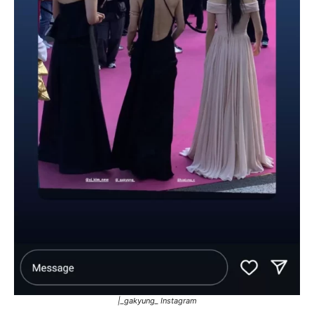
|_gakyung_ Instagram