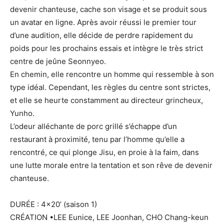
devenir chanteuse, cache son visage et se produit sous
un avatar en ligne. Après avoir réussi le premier tour
d’une audition, elle décide de perdre rapidement du
poids pour les prochains essais et intègre le très strict
centre de jeûne Seonnyeo.
En chemin, elle rencontre un homme qui ressemble à son
type idéal. Cependant, les règles du centre sont strictes,
et elle se heurte constamment au directeur grincheux,
Yunho.
L’odeur alléchante de porc grillé s’échappe d’un
restaurant à proximité, tenu par l’homme qu’elle a
rencontré, ce qui plonge Jisu, en proie à la faim, dans
une lutte morale entre la tentation et son rêve de devenir
chanteuse.
DURÉE : 4×20’ (saison 1)
CRÉATION •LEE Eunice, LEE Joonhan, CHO Chang-keun