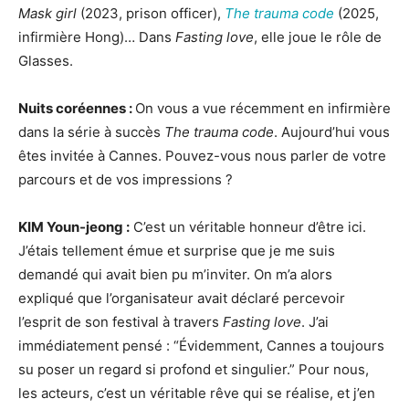
Mask girl
(2023, prison officer),
The trauma code
(2025,
infirmière Hong)… Dans
Fasting love
, elle joue le rôle de
Glasses.
Nuits coréennes :
On vous a vue récemment en infirmière
dans la série à succès
The trauma code
. Aujourd’hui vous
êtes invitée à Cannes. Pouvez-vous nous parler de votre
parcours et de vos impressions ?
KIM
Y
oun-jeong :
C’est un véritable honneur d’être ici.
J’étais tellement émue et surprise que je me suis
demandé qui avait bien pu m’inviter. On m’a alors
expliqué que l’organisateur avait déclaré percevoir
l’esprit de son festival à travers
Fasting love
. J’ai
immédiatement pensé : “Évidemment, Cannes a toujours
su poser un regard si profond et singulier.” Pour nous,
les acteurs, c’est un véritable rêve qui se réalise, et j’en