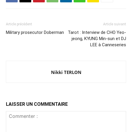
Article précédent
Article suivant
Military prosecutor Doberman
Tarot : Interview de CHO Yeo-
jeong, KYUNG Min-sun et DJ
LEE à Canneseries
Nikki TERLON
LAISSER UN COMMENTAIRE