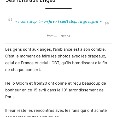
« I can’t stop i’m on fire / I can’t stop, I’ll go higher
»
from20 – Beat it
Les gens sont aux anges, l’ambiance est à son comble.
C’est le moment de faire les photos avec les drapeaux,
celui de France et celui LGBT, qu’ils brandissent à la fin
de chaque concert.
Hello Gloom et from20 ont donné et reçu beaucoup de
e
bonheur en ce 15 avril dans le 10
arrondissement de
Paris.
Il leur reste les rencontres avec les fans qui ont acheté