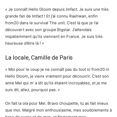
« Je connaît Hello Gloom depuis Imfact. Je suis une très
grande fan de Imfact ! Et j’ai connu Raehwan, enfin
from20 dans le survival The unit. C’est là que je l’ai
découvert avec son groupe Bigstar. J’attendais
impatiemment qu’ils viennent en France. Je suis très
heureuse d’être là ! »
La locale, Camille de Paris
« Moi pour le coup je ne connaît pas du tout ni from20 ni
Hello Gloom, je viens vraiment pour découvrir. C’est son
amie Mel qui m’ a dit qu’ils étaient incroyables, et je me
suis dit, allez, pourquoi pas. »
On fait la ola pour Mel. Bravo choupette, tu as fait mieux
que moi. Malgré mon enthousiasme, mes soudoiements à
base de sucre et de gras, et finalement mes