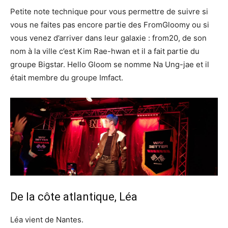
Petite note technique pour vous permettre de suivre si
vous ne faites pas encore partie des FromGloomy ou si
vous venez d’arriver dans leur galaxie : from20, de son
nom à la ville c’est Kim Rae-hwan et il a fait partie du
groupe Bigstar. Hello Gloom se nomme Na Ung-jae et il
était membre du groupe Imfact.
De la côte atlantique, Léa
Léa vient de Nantes.