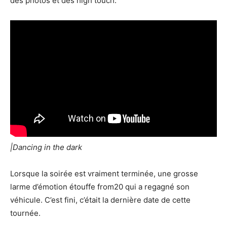
des photos et des high touch.
|Dancing in the dark
Lorsque la soirée est vraiment terminée, une grosse
larme d’émotion étouffe from20 qui a regagné son
véhicule. C’est fini, c’était la dernière date de cette
tournée.