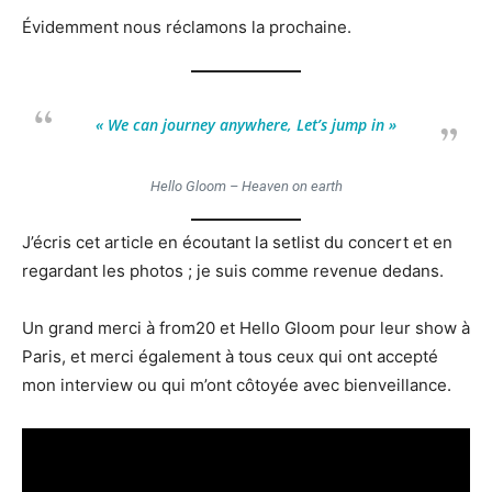
Évidemment nous réclamons la prochaine.
« We can journey anywhere, Let’s jump in
»
Hello Gloom – Heaven on earth
J’écris cet article en écoutant la setlist du concert et en
regardant les photos ; je suis comme revenue dedans.
Un grand merci à from20 et Hello Gloom pour leur show à
Paris, et merci également à tous ceux qui ont accepté
mon interview ou qui m’ont côtoyée avec bienveillance.