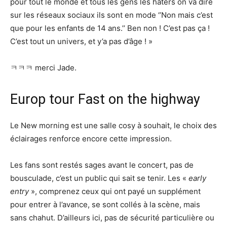
pour tout le monde et tous les gens les haters on va dire
sur les réseaux sociaux ils sont en mode ‘’Non mais c’est
que pour les enfants de 14 ans.’’ Ben non ! C’est pas ça !
C’est tout un univers, et y’a pas d’âge ! »
ㅋㅋㅋ merci Jade.
Europ tour Fast on the highway
Le New morning est une salle cosy à souhait, le choix des
éclairages renforce encore cette impression.
Les fans sont restés sages avant le concert, pas de
bousculade, c’est un public qui sait se tenir. Les «
early
entry
», comprenez ceux qui ont payé un supplément
pour entrer à l’avance, se sont collés à la scène, mais
sans chahut. D’ailleurs ici, pas de sécurité particulière ou