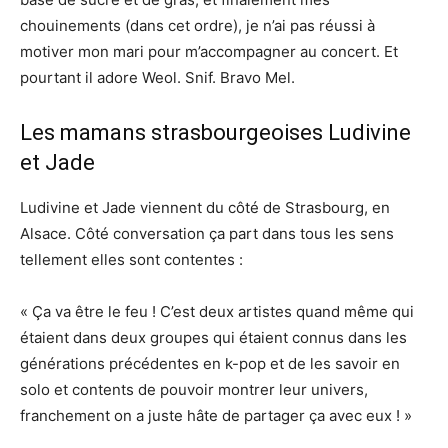
chouinements (dans cet ordre), je n’ai pas réussi à
motiver mon mari pour m’accompagner au concert. Et
pourtant il adore Weol. Snif. Bravo Mel.
Les mamans strasbourgeoises Ludivine
et Jade
Ludivine et Jade viennent du côté de Strasbourg, en
Alsace. Côté conversation ça part dans tous les sens
tellement elles sont contentes :
« Ça va être le feu ! C’est deux artistes quand même qui
étaient dans deux groupes qui étaient connus dans les
générations précédentes en k-pop et de les savoir en
solo et contents de pouvoir montrer leur univers,
franchement on a juste hâte de partager ça avec eux ! »