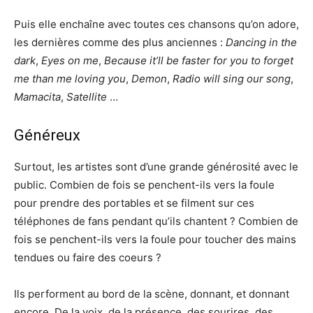
Puis elle enchaîne avec toutes ces chansons qu’on adore,
les dernières comme des plus anciennes :
Dancing in the
dark
,
Eyes on me
,
Because it’ll be faster for you to forget
me than me loving you
,
Demon
,
Radio will sing our song
,
Mamacita
,
Satellite
…
Généreux
Surtout, les artistes sont d’une grande générosité avec le
public. Combien de fois se penchent-ils vers la foule
pour prendre des portables et se filment sur ces
téléphones de fans pendant qu’ils chantent ? Combien de
fois se penchent-ils vers la foule pour toucher des mains
tendues ou faire des coeurs ?
Ils performent au bord de la scène, donnant, et donnant
encore. De la voix, de la présence, des sourires, des