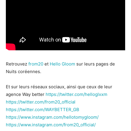
Retrouvez
from20
et
Hello Gloom
sur leurs pages de
Nuits coréennes.
Et sur leurs réseaux sociaux, ainsi que ceux de leur
agence Way better
https://twitter.com/helloglxxm
https://twitter.com/from20_official
https://twitter.com/WAYBETTER_GB
https://www.instagram.com/hellotomygloom/
https://www.instagram.com/from20_official/