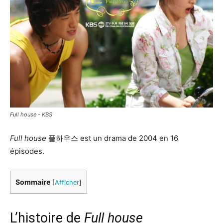
Full house - KBS
Full house
풀하우스 est un drama de 2004 en 16
épisodes.
Sommaire
[
Afficher
]
L’histoire de
Full house