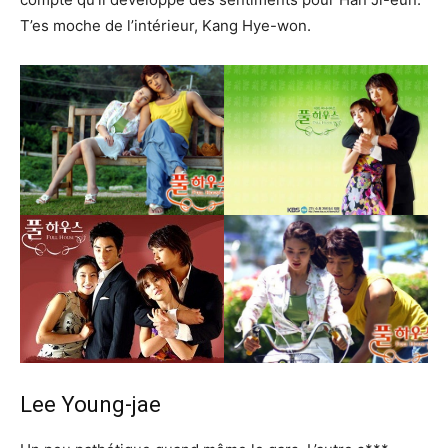
T’es moche de l’intérieur, Kang Hye-won.
Lee Young-jae