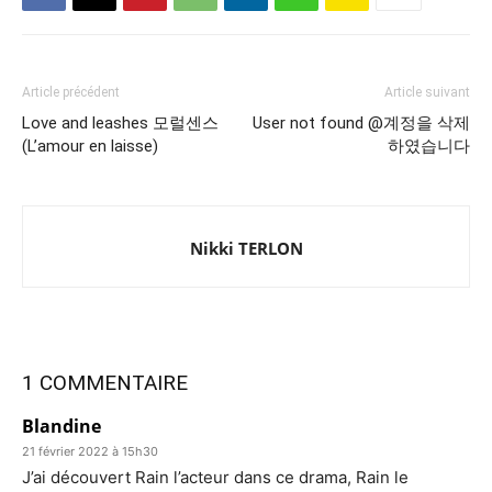
Article précédent
Article suivant
Love and leashes 모럴센스
User not found @계정을 삭제
(L’amour en laisse)
하였습니다
Nikki TERLON
1 COMMENTAIRE
Blandine
21 février 2022 à 15h30
J’ai découvert Rain l’acteur dans ce drama, Rain le