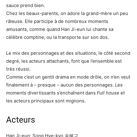
sauce prend bien.
Chez les beaux-parents, on adore la grand-mère un peu
râleuse. Elle participe à de nombreux moments
amusants, comme quand Han Ji-eun lui chante sa
célèbre comptine, ou la transporte sur son dos.
Le mix des personnages et des situations, le côté second
degré, les acteurs attachants, font que l’ensemble est
très réussi.
Comme c’est un gentil drama en mode drôle, on n’en veut
finalement à – presque – aucun des personnages. Les
moments divertissants s’enchaînent dans
Full house
et
les acteurs principaux sont mignons.
Acteurs
Han Ji-eun: Song Hye-kyo 송혜교