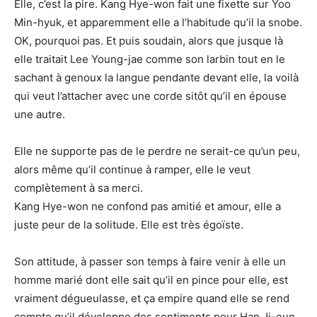
Elle, c’est la pire. Kang Hye-won fait une fixette sur Yoo
Min-hyuk, et apparemment elle a l’habitude qu’il la snobe.
OK, pourquoi pas. Et puis soudain, alors que jusque là
elle traitait Lee Young-jae comme son larbin tout en le
sachant à genoux la langue pendante devant elle, la voilà
qui veut l’attacher avec une corde sitôt qu’il en épouse
une autre.
Elle ne supporte pas de le perdre ne serait-ce qu’un peu,
alors même qu’il continue à ramper, elle le veut
complètement à sa merci.
Kang Hye-won ne confond pas amitié et amour, elle a
juste peur de la solitude. Elle est très égoïste.
Son attitude, à passer son temps à faire venir à elle un
homme marié dont elle sait qu’il en pince pour elle, est
vraiment dégueulasse, et ça empire quand elle se rend
compte qu’il développe des sentiments pour Han Ji-eun.