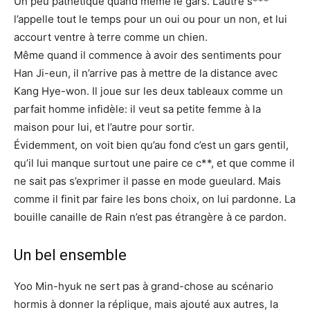
Un peu pathétique quand même le gars. L’autre s***
l’appelle tout le temps pour un oui ou pour un non, et lui
accourt ventre à terre comme un chien.
Même quand il commence à avoir des sentiments pour
Han Ji-eun, il n’arrive pas à mettre de la distance avec
Kang Hye-won. Il joue sur les deux tableaux comme un
parfait homme infidèle: il veut sa petite femme à la
maison pour lui, et l’autre pour sortir.
Évidemment, on voit bien qu’au fond c’est un gars gentil,
qu’il lui manque surtout une paire ce c**, et que comme il
ne sait pas s’exprimer il passe en mode gueulard. Mais
comme il finit par faire les bons choix, on lui pardonne. La
bouille canaille de Rain n’est pas étrangère à ce pardon.
Un bel ensemble
Yoo Min-hyuk ne sert pas à grand-chose au scénario
hormis à donner la réplique, mais ajouté aux autres, la