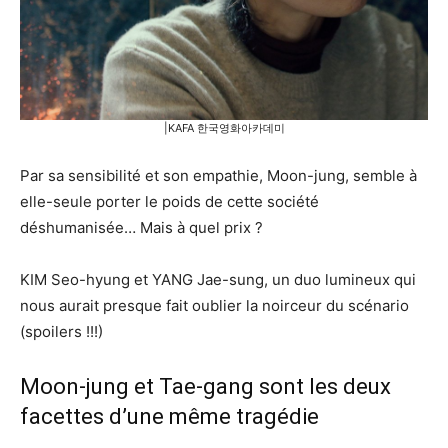
|KAFA 한국영화아카데미
Par sa sensibilité et son empathie, Moon-jung, semble à
elle-seule porter le poids de cette société
déshumanisée… Mais à quel prix ?
KIM Seo-hyung et YANG Jae-sung, un duo lumineux qui
nous aurait presque fait oublier la noirceur du scénario
(spoilers !!!)
Moon-jung et Tae-gang sont les deux
facettes d’une même tragédie