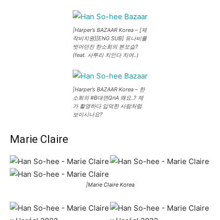
|Harper’s BAZAAR Korea – [제
작비지원][ENG SUB] 유나비를
벗어던진 한소희의 본모습?
(feat. 사투리 치인다 치여..)
|Harper’s BAZAAR Korea – 한
소희의 #B대면QnA 왜요..? 제
가 촬영하다 입덕한 사람처럼
보이시나요?
Marie Claire
|Marie Claire Korea