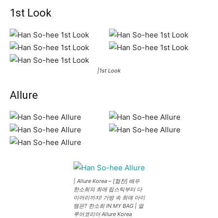
1st Look
|1st Look
Allure
| Allure Korea – [협찬] 배우
한소희의 최애 립스틱부터 다
이어리까지! 가방 속 최애 아이
템은? 한소희 IN MY BAG | 얼
루어코리아 Allure Korea