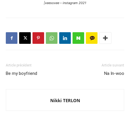
|xeesoxee – instagram 2021
Article précédent
Article suivant
Be my boyfriend
Na In-woo
Nikki TERLON