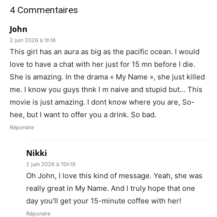
4 Commentaires
John
2 juin 2026 à 1h18
This girl has an aura as big as the pacific ocean. I would
love to have a chat with her just for 15 mn before I die.
She is amazing. In the drama « My Name », she just killed
me. I know you guys thnk I m naive and stupid but… This
movie is just amazing. I dont know where you are, So-
hee, but I want to offer you a drink. So bad.
Répondre
Nikki
2 juin 2026 à 15h19
Oh John, I love this kind of message. Yeah, she was
really great in My Name. And I truly hope that one
day you’ll get your 15-minute coffee with her!
Répondre