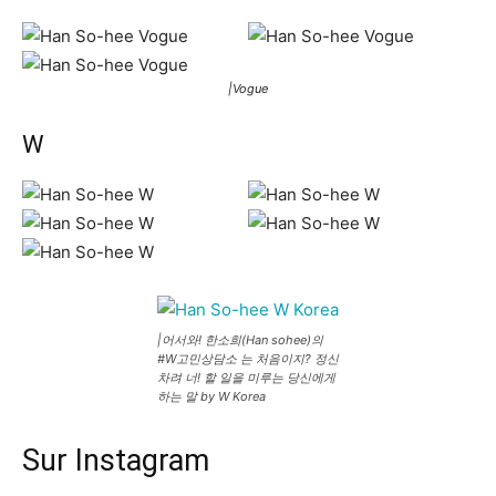
|Vogue
W
|어서와! 한소희(Han sohee)의
#W고민상담소 는 처음이지? 정신
차려 너! 할 일을 미루는 당신에게
하는 말 by W Korea
Sur Instagram